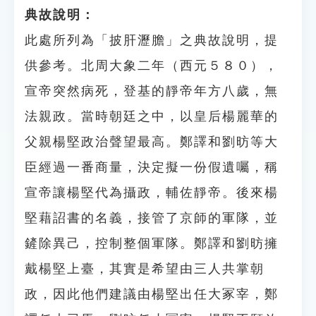
典故說明：
此處所列為「披肝瀝膽」之典故說明，提
供參考。北周大象二年（西元５８０），
宣帝突然病死，登基的靜帝年方八歲，無
法親政。當時朝廷之中，以皇后楊麗華的
父親楊堅政治聲望最高。鄭譯和劉昉等大
臣經過一番商量，決定擬一份假遺囑，稱
宣帝讓楊堅代為攝政，輔佐靜帝。後來楊
堅藉詔書的名義，接管了京師的軍隊，並
鏟除異己，控制整個軍隊。鄭譯和劉昉擁
戴楊堅上臺，其實是希望由三人共掌朝
政，因此他們建議由楊堅出任大冢宰，鄭