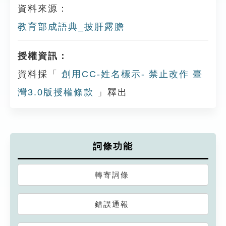
資料來源：
教育部成語典_披肝露膽
授權資訊：
資料採「
創用CC-姓名標示- 禁止改作 臺
灣3.0版授權條款
」釋出
詞條功能
轉寄詞條
錯誤通報