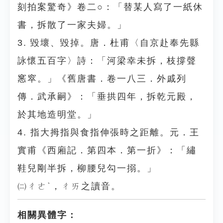
刻拍案驚奇》卷二○：「替某人寫了一紙休
書，拆散了一家夫婦。」
3. 毀壞、毀掉。唐．杜甫〈自京赴奉先縣
詠懷五百字〉詩：「河梁幸未拆，枝撐聲
窸窣。」《舊唐書．卷一八三．外戚列
傳．武承嗣》：「垂拱四年，拆乾元殿，
於其地造明堂。」
4. 指大拇指與食指伸張時之距離。元．王
實甫《西廂記．第四本．第一折》：「繡
鞋兒剛半拆，柳腰兒勾一搦。」
㈡ㄔㄜˋ，ㄔㄞ之讀音。
相關異體字：