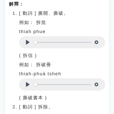
解釋：
[
動詞
]
撕開、撕破。
例如：
拆批
thiah phue
Play
Settings
( 拆信 )
例如：
拆破冊
thiah-phuà tsheh
Play
Settings
( 撕破書本 )
[
動詞
]
拆除。