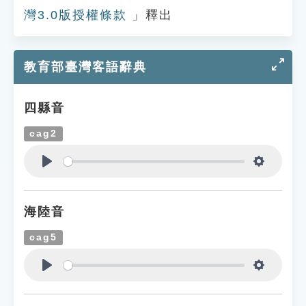
灣3.0版授權條款
」釋出
教育部臺灣客語辭典
四縣音
cag2
Play
Settings
海陸音
cag5
Play
Settings