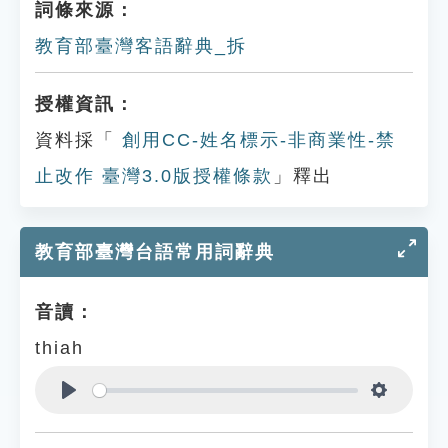
詞條來源：
教育部臺灣客語辭典_拆
授權資訊：
資料採「
創用CC-姓名標示-非商業性-禁
止改作 臺灣3.0版授權條款
」釋出
教育部臺灣台語常用詞辭典
音讀：
thiah
Play
Settings