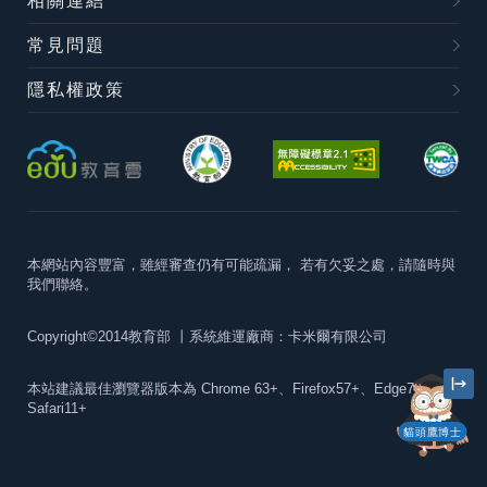
相關連結
常見問題
隱私權政策
本網站內容豐富，雖經審查仍有可能疏漏，
若有欠妥之處，請隨時與
我們聯絡。
Copyright©2014教育部
丨系統維運廠商：卡米爾有限公司
本站建議最佳瀏覽器版本為
Chrome 63+、Firefox57+、Edge79+及
Safari11+
貓頭鷹博士