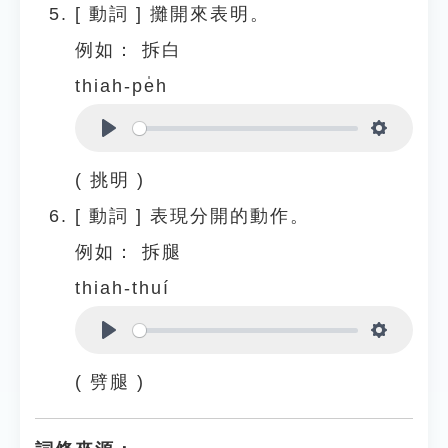
[
動詞
]
攤開來表明。
例如：
拆白
thiah-pe̍h
Play
Settings
( 挑明 )
[
動詞
]
表現分開的動作。
例如：
拆腿
thiah-thuí
Play
Settings
( 劈腿 )