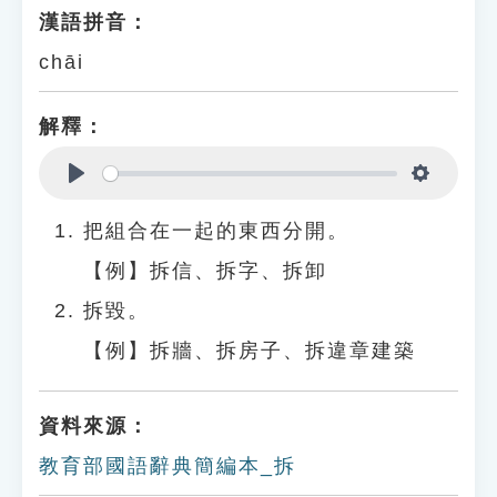
漢語拼音：
chāi
解釋：
Play
Settings
把組合在一起的東西分開。
【例】拆信、拆字、拆卸
拆毀。
【例】拆牆、拆房子、拆違章建築
資料來源：
教育部國語辭典簡編本_拆