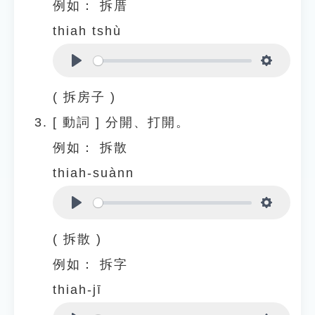
例如：
拆厝
thiah tshù
Play
Settings
( 拆房子 )
[
動詞
]
分開、打開。
例如：
拆散
thiah-suànn
Play
Settings
( 拆散 )
例如：
拆字
thiah-jī