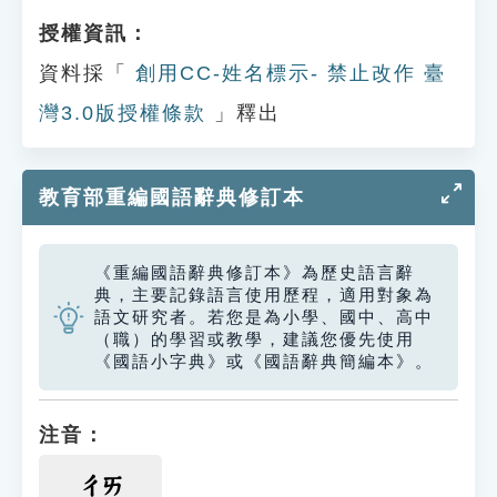
授權資訊：
資料採「
創用CC-姓名標示- 禁止改作 臺
灣3.0版授權條款
」釋出
教育部重編國語辭典修訂本
《重編國語辭典修訂本》為歷史語言辭
典，主要記錄語言使用歷程，適用對象為
語文研究者。若您是為小學、國中、高中
（職）的學習或教學，建議您優先使用
《國語小字典》或《國語辭典簡編本》。
注音：
ㄔㄞ