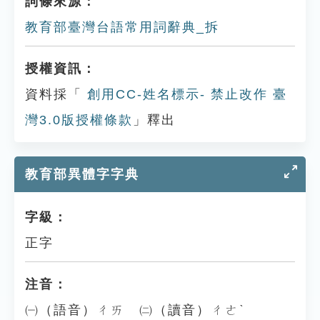
詞條來源：
教育部臺灣台語常用詞辭典_拆
授權資訊：
資料採「
創用CC-姓名標示- 禁止改作 臺
灣3.0版授權條款
」釋出
教育部異體字字典
字級：
正字
注音：
㈠（語音）ㄔㄞ ㈡（讀音）ㄔㄜˋ