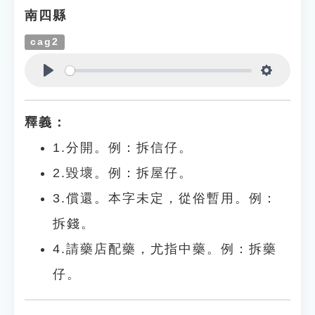
南四縣
cag2
Play
Settings
釋義：
1.分開。例：拆信仔。
2.毀壞。例：拆屋仔。
3.償還。本字未定，從俗暫用。例：
拆錢。
4.請藥店配藥，尤指中藥。例：拆藥
仔。