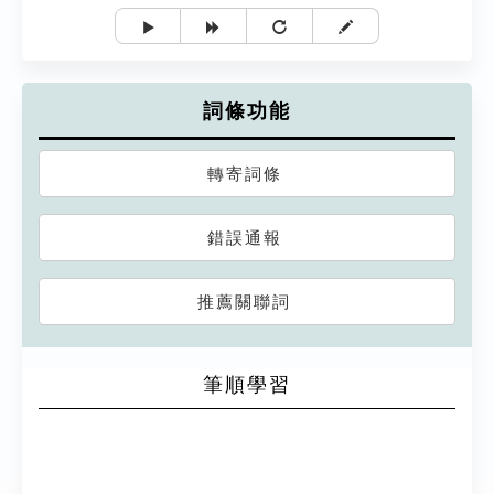
詞條功能
轉寄詞條
錯誤通報
推薦關聯詞
筆順學習