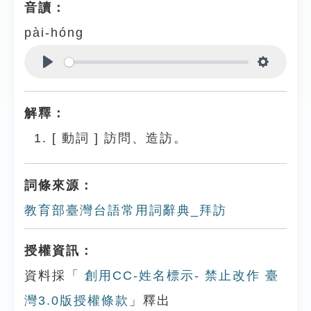
音讀：
pài-hóng
Play
Settings
解釋：
[
動詞
]
訪問、造訪。
詞條來源：
教育部臺灣台語常用詞辭典_拜訪
授權資訊：
資料採「
創用CC-姓名標示- 禁止改作 臺
灣3.0版授權條款
」釋出