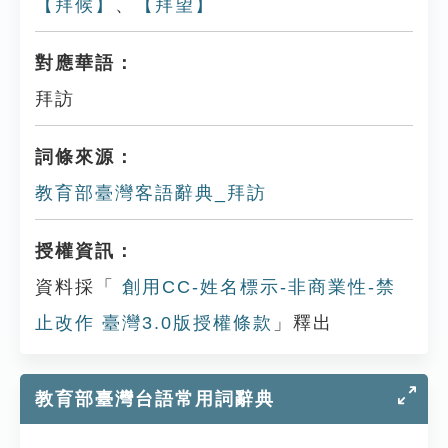
【拜候】
、
【拜望】
對應華語：
拜訪
詞條來源：
教育部臺灣客語辭典_拜訪
授權資訊：
資料採「
創用CC-姓名標示-非商業性-禁
止改作 臺灣3.0版授權條款
」釋出
教育部臺灣台語常用詞辭典