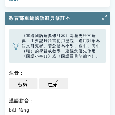
教育部重編國語辭典修訂本
《重編國語辭典修訂本》為歷史語言辭
典，主要記錄語言使用歷程，適用對象為
語文研究者。若您是為小學、國中、高中
（職）的學習或教學，建議您優先使用
《國語小字典》或《國語辭典簡編本》。
注音：
ㄅㄞ
ㄈㄤ
漢語拼音：
bài fǎng