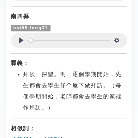
Play
Settings
南四縣
bai55 fong31
Play
Settings
釋義：
拜候、探望。例：逐個學期開始，先
生都會去學生仔个屋下做拜訪。（每
個學期開始，老師都會去學生的家裡
作拜訪。）
相似詞：