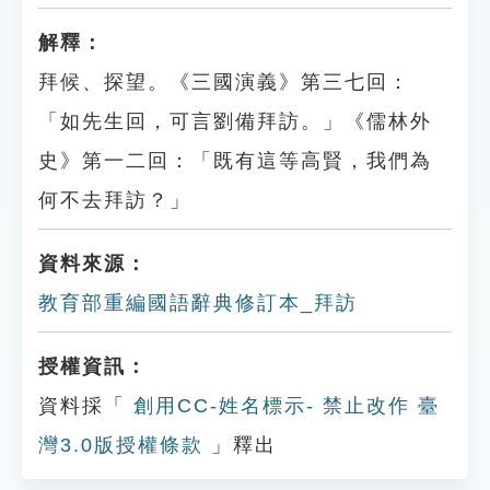
解釋：
拜候、探望。《三國演義》第三七回：
「如先生回，可言劉備拜訪。」《儒林外
史》第一二回：「既有這等高賢，我們為
何不去拜訪？」
資料來源：
教育部重編國語辭典修訂本_拜訪
授權資訊：
資料採「
創用CC-姓名標示- 禁止改作 臺
灣3.0版授權條款
」釋出