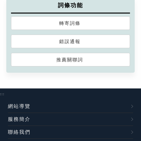
詞條功能
轉寄詞條
錯誤通報
推薦關聯詞
:::
網站導覽
服務簡介
聯絡我們