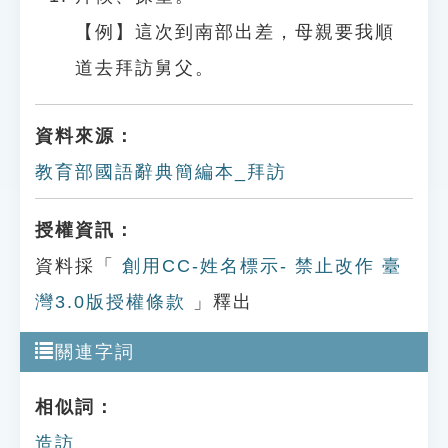
【例】這次到南部出差，母親要我順
道去拜訪舅父。
資料來源：
教育部國語辭典簡編本_拜訪
授權資訊：
資料採「
創用CC-姓名標示- 禁止改作 臺
灣3.0版授權條款
」釋出
關連字詞
相似詞：
造訪