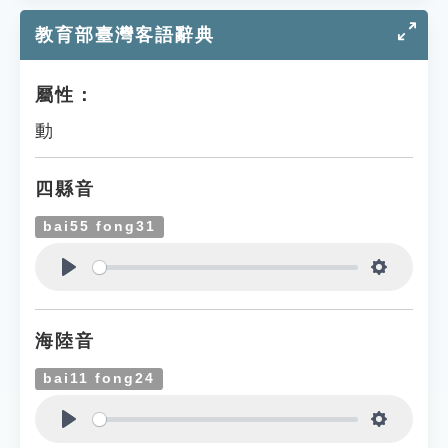
教育部臺灣客語辭典
屬性：
動
四縣音
bai55 fong31
Play
Settings
海陸音
bai11 fong24
Play
Settings