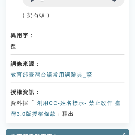
Play
Settings
( 扔石頭 )
異用字：
摼
詞條來源：
教育部臺灣台語常用詞辭典_掔
授權資訊：
資料採「
創用CC-姓名標示- 禁止改作 臺
灣3.0版授權條款
」釋出