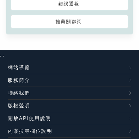
錯誤通報
推薦關聯詞
:::
網站導覽
服務簡介
聯絡我們
版權聲明
開放API使用說明
內嵌搜尋欄位說明