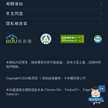
相關連結
常見問題
隱私權政策
本網站內容豐富，雖經審查仍有可能疏漏，
若有欠妥之處，請隨時與
我們聯絡。
Copyright©2014教育部
丨系統維運廠商：卡米爾有限公司
本站建議最佳瀏覽器版本為
Chrome 63+、Firefox57+、Edge79+及
Safari11+
貓頭鷹博士