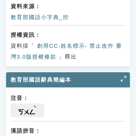
資料來源：
教育部國語小字典_控
授權資訊：
資料採「
創用CC-姓名標示- 禁止改作 臺
灣3.0版授權條款
」釋出
教育部國語辭典簡編本
注音：
ㄎㄨㄥ
漢語拼音：