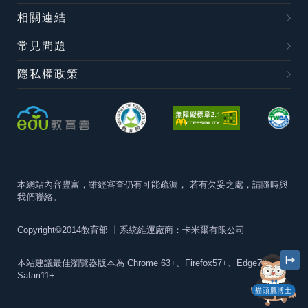
相關連結
常見問題
隱私權政策
本網站內容豐富，雖經審查仍有可能疏漏，
若有欠妥之處，請隨時與
我們聯絡。
Copyright©2014教育部
丨系統維運廠商：卡米爾有限公司
本站建議最佳瀏覽器版本為
Chrome 63+、Firefox57+、Edge79+及
Safari11+
貓頭鷹博士