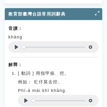
教育部臺灣台語常用詞辭典
音讀：
khàng
Play
Settings
解釋：
[
動詞
]
用指甲摳、挖。
例如：
疕仔莫去控。
Phí-á mài khì khàng.
Play
Settings