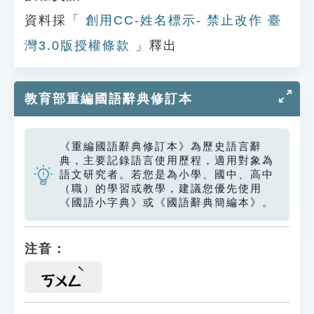
資料採「
創用CC-姓名標示- 禁止改作 臺
灣3.0版授權條款
」釋出
教育部重編國語辭典修訂本
《重編國語辭典修訂本》為歷史語言辭
典，主要記錄語言使用歷程，適用對象為
語文研究者。若您是為小學、國中、高中
（職）的學習或教學，建議您優先使用
《國語小字典》或《國語辭典簡編本》。
注音：
ㄎㄨㄥ