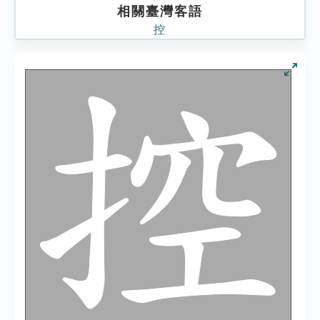
相關臺灣客語
控