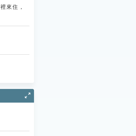
門裡來住，