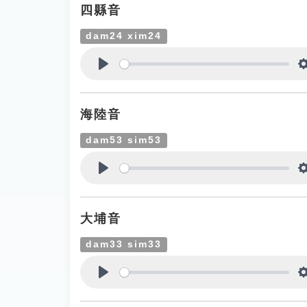
四縣音
dam24 xim24
Play
海陸音
dam53 sim53
Play
大埔音
dam33 sim33
Play