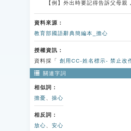
【例】外出時要記得告訴父母親
資料來源：
教育部國語辭典簡編本_擔心
授權資訊：
資料採「
創用CC-姓名標示- 禁止改
關連字詞
相似詞：
擔憂
、
操心
相反詞：
放心
、
安心