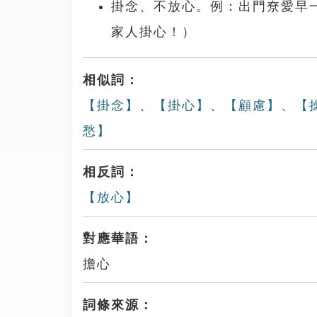
掛念、不放心。例：出門尞愛早
家人掛心！）
相似詞：
【掛念】
、
【掛心】
、
【顧慮】
、
【
愁】
相反詞：
【放心】
對應華語：
擔心
詞條來源：