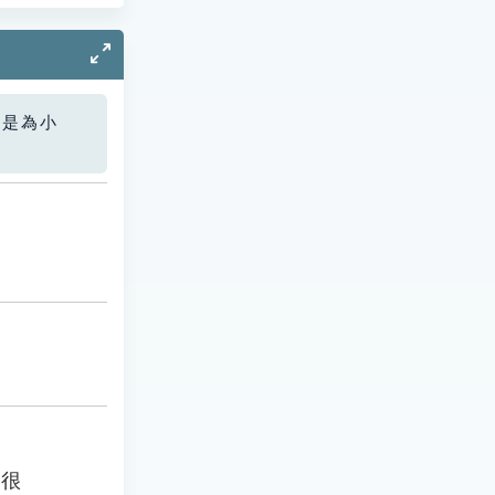
您是為小
的很