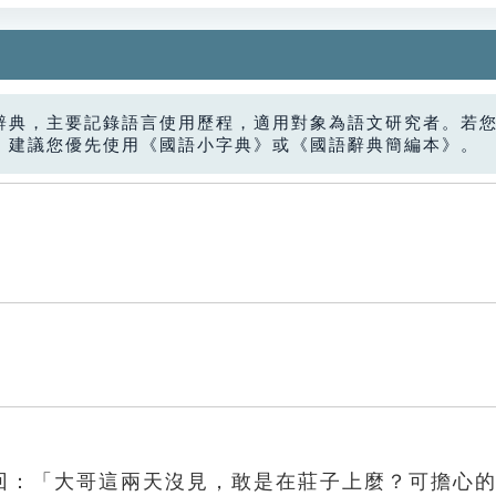
辭典，主要記錄語言使用歷程，適用對象為語文研究者。若
，建議您優先使用《國語小字典》或《國語辭典簡編本》。
回：「大哥這兩天沒見，敢是在莊子上麼？可擔心