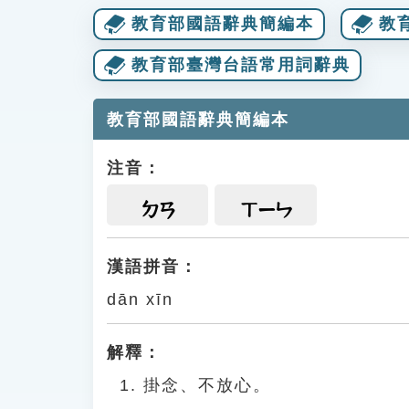
教育部國語辭典簡編本
教
教育部臺灣台語常用詞辭典
教育部國語辭典簡編本
注音：
ㄉㄢ
ㄒㄧㄣ
漢語拼音：
dān xīn
解釋：
掛念、不放心。