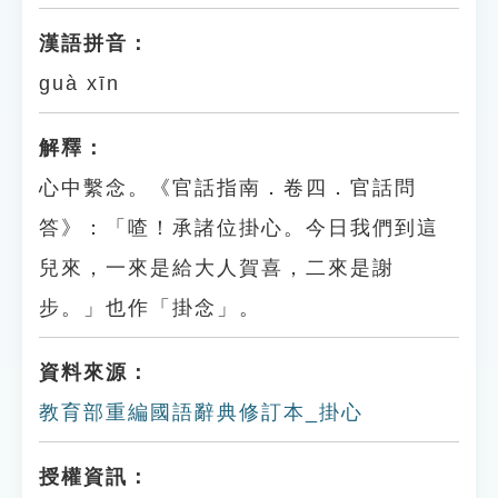
漢語拼音：
guà xīn
解釋：
心中繫念。《官話指南．卷四．官話問
答》：「喳！承諸位掛心。今日我們到這
兒來，一來是給大人賀喜，二來是謝
步。」也作「掛念」。
資料來源：
教育部重編國語辭典修訂本_掛心
授權資訊：