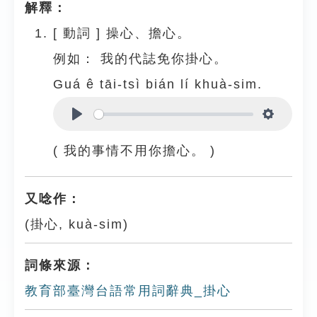
解釋：
[
動詞
]
操心、擔心。
例如：
我的代誌免你掛心。
Guá ê tāi-tsì bián lí khuà-sim.
Play
Settings
( 我的事情不用你擔心。 )
又唸作：
(掛心, kuà-sim)
詞條來源：
教育部臺灣台語常用詞辭典_掛心