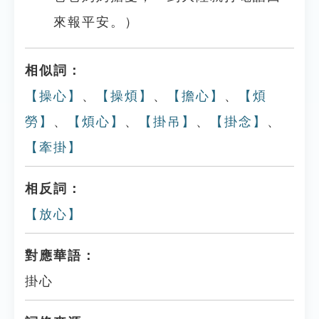
來報平安。）
相似詞：
【操心】
、
【操煩】
、
【擔心】
、
【煩
勞】
、
【煩心】
、
【掛吊】
、
【掛念】
、
【牽掛】
相反詞：
【放心】
對應華語：
掛心