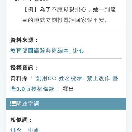
【例】為了不讓母親掛心，她一到達
目的地就立刻打電話回家報平安。
資料來源：
教育部國語辭典簡編本_掛心
授權資訊：
資料採「
創用CC-姓名標示- 禁止改作 臺
灣3.0版授權條款
」釋出
關連字詞
相似詞：
掛念
、
掛慮