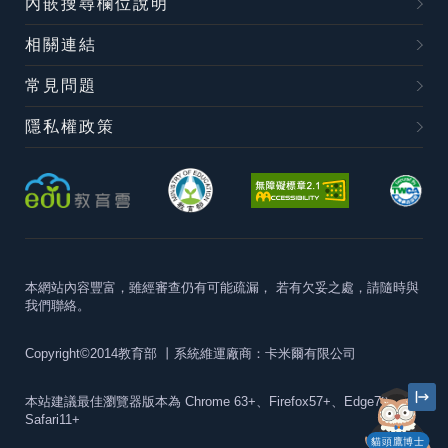
內嵌搜尋欄位說明
相關連結
常見問題
隱私權政策
本網站內容豐富，雖經審查仍有可能疏漏，
若有欠妥之處，請隨時與
我們聯絡。
Copyright©2014教育部
丨系統維運廠商：卡米爾有限公司
本站建議最佳瀏覽器版本為
Chrome 63+、Firefox57+、Edge79+及
Safari11+
貓頭鷹博士