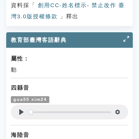
資料採「
創用CC-姓名標示- 禁止改作 臺
灣3.0版授權條款
」釋出
教育部臺灣客語辭典
屬性：
動
四縣音
gua55 xim24
Play
Settings
海陸音