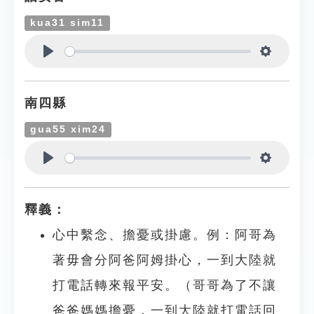
kua31 sim11
Play
Settings
南四縣
gua55 xim24
Play
Settings
釋義：
心中繫念、擔憂或掛慮。例：阿哥為
著毋會分阿爸阿姆掛心，一到大陸就
打電話轉來報平安。（哥哥為了不讓
爸爸媽媽擔憂，一到大陸就打電話回