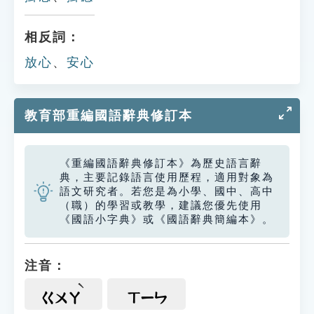
相反詞：
放心
、
安心
教育部重編國語辭典修訂本
《重編國語辭典修訂本》為歷史語言辭
典，主要記錄語言使用歷程，適用對象為
語文研究者。若您是為小學、國中、高中
（職）的學習或教學，建議您優先使用
《國語小字典》或《國語辭典簡編本》。
注音：
ㄍㄨㄚ
ㄒㄧㄣ