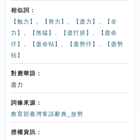
相似詞：
【勉力】
、
【努力】
、
【盡力】
、
【全
力】
、
【煞猛】
、
【盡打拚】
、
【盡命
仔】
、
【盡命牯】
、
【盡勢仔】
、
【盡勢
牯】
對應華語：
盡力
詞條來源：
教育部臺灣客語辭典_放勢
授權資訊：