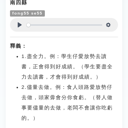
南四縣
fong55 se55
Play
Settings
釋義：
1.盡全力。例：學生仔愛放勢去讀
書，正會得到好成績。（學生要盡全
力去讀書，才會得到好成績。）
2.儘量去做。例：食人頭路愛放勢仔
去做，頭家毋會分你食虧。（替人做
事要儘量的去做，老闆不會讓你吃虧
的。）