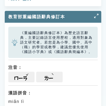
教育部重編國語辭典修訂本
《重編國語辭典修訂本》為歷史語言辭
典，主要記錄語言使用歷程，適用對象為
語文研究者。若您是為小學、國中、高中
（職）的學習或教學，建議您優先使用
《國語小字典》或《國語辭典簡編本》。
注音：
ㄇㄧㄢ
ㄌㄧ
漢語拼音：
miǎn lì