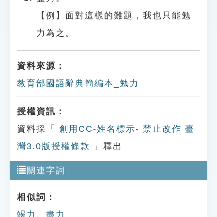
【例】面對這樣的難題，我也只能勉
力為之。
資料來源：
教育部國語辭典簡編本_勉力
授權資訊：
資料採「
創用CC-姓名標示- 禁止改作 臺
灣3.0版授權條款
」釋出
關連字詞
相似詞：
竭力
、
盡力