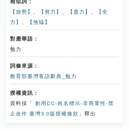
相似詞：
【放勢】
、
【努力】
、
【盡力】
、
【全
力】
、
【煞猛】
對應華語：
勉力
詞條來源：
教育部臺灣客語辭典_勉力
授權資訊：
資料採「
創用CC-姓名標示-非商業性-禁
止改作 臺灣3.0版授權條款
」釋出