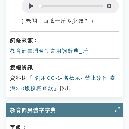
Play
Settings
( 老闆，西瓜一斤多少錢？ )
詞條來源：
教育部臺灣台語常用詞辭典_斤
授權資訊：
資料採「
創用CC-姓名標示- 禁止改作 臺
灣3.0版授權條款
」釋出
教育部異體字字典
字級：