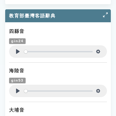
教育部臺灣客語辭典
四縣音
gin24
Play
Settings
海陸音
gin53
Play
Settings
大埔音