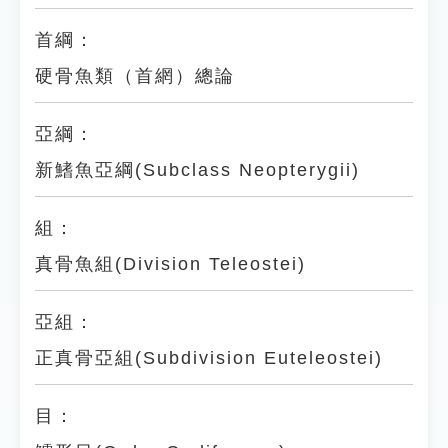
首綱：
硬骨魚類（首網）總論
亞綱：
新鰭魚亞綱(Subclass Neopterygii)
組：
真骨魚組(Division Teleostei)
亞組：
正真骨亞組(Subdivision Euteleostei)
目：