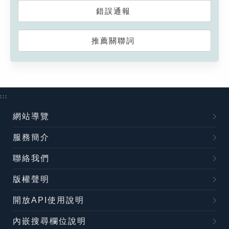
錯誤通報
推薦關聯詞
:::
網站導覽
服務簡介
聯絡我們
版權聲明
開放API使用說明
內嵌搜尋欄位說明