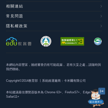
相關連結
常見問題
隱私權政策
本網站內容豐富，雖經審查仍有可能疏漏，
若有欠妥之處，請隨時與
我們聯絡。
Copyright©2014教育部
丨系統維運廠商：卡米爾有限公司
本站建議最佳瀏覽器版本為
Chrome 63+、Firefox57+、Edge79+及
Safari11+
貓頭鷹博士