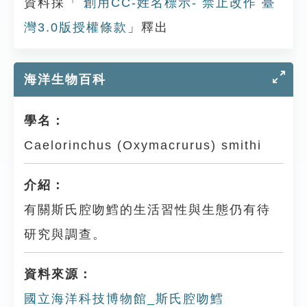
資料採「
創用CC-姓名標示- 禁止改作 臺
灣3.0版授權條款
」釋出
海洋生物百科
學名：
Caelorinchus (Oxymacrurus) smithi
介紹：
有關斯氏腔吻鱈的生活習性與生態仍有待
研究與調查。
資料來源：
國立海洋科技博物館_斯氏腔吻鱈