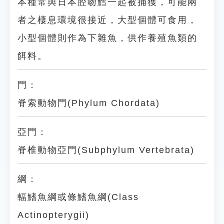
本種常與日本腔吻鱈一起被捕獲，可能兩
者之棲息環境很接近，大型個體可食用，
小型個體則作為下雜魚，供作養殖魚類的
餌料。
門：
脊索動物門(Phylum Chordata)
亞門：
脊椎動物亞門(Subphylum Vertebrata)
綱：
輻鰭魚綱或條鰭魚綱(Class
Actinopterygii)