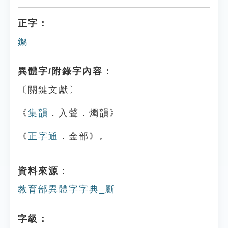
正字：
钃
異體字/附錄字內容：
〔關鍵文獻〕
《
集韻
．入聲．燭韻》
《
正字通
．金部》。
資料來源：
教育部異體字字典_斸
字級：