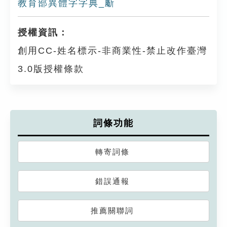
教育部異體字字典_斸
授權資訊：
創用CC-姓名標示-非商業性-禁止改作臺灣
3.0版授權條款
詞條功能
轉寄詞條
錯誤通報
推薦關聯詞