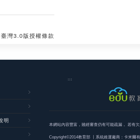
臺灣3.0版授權條款
:::
說明
本網站內容豐富，雖經審查仍有可能疏漏，
若有欠
Copyright©2014教育部
丨系統維運廠商：卡米爾