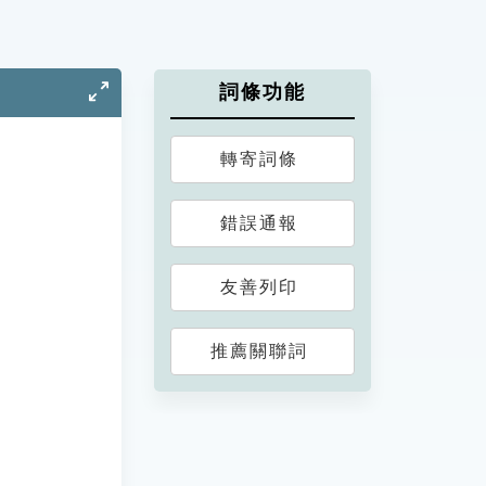
詞條功能
轉寄詞條
錯誤通報
友善列印
推薦關聯詞