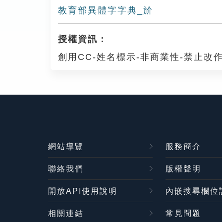
教育部異體字字典_斺
授權資訊：
創用CC-姓名標示-非商業性-禁止改作
網站導覽
服務簡介
聯絡我們
版權聲明
開放API使用說明
內嵌搜尋欄位
相關連結
常見問題