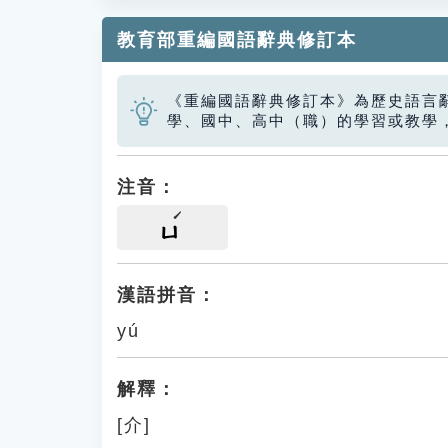
教育部重編國語辭典修訂本
《重編國語辭典修訂本》為歷史語言
學、國中、高中（職）的學習或教學
注音：
ㄩ
漢語拼音：
yú
解釋：
[介]