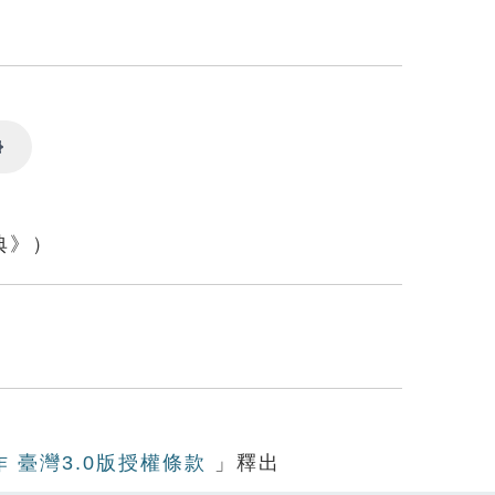
Settings
典》）
作 臺灣3.0版授權條款
」釋出