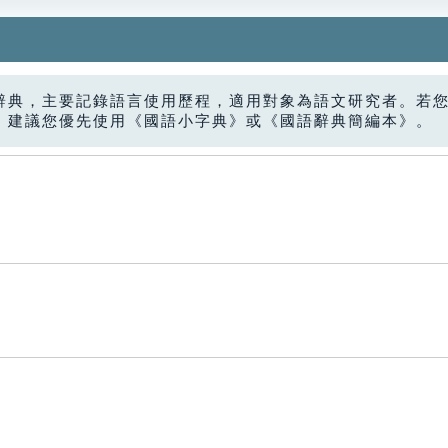
辭典，主要記錄語言使用歷程，適用對象為語文研究者。若
，建議您優先使用《國語小字典》或《國語辭典簡編本》。