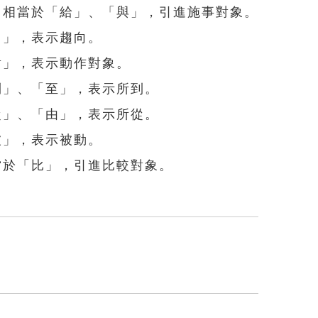
) 相當於「給」、「與」，引進施事對象。
向」，表示趨向。
「對」，表示動作對象。
「到」、「至」，表示所到。
「從」、「由」，表示所從。
被」，表示被動。
相當於「比」，引進比較對象。