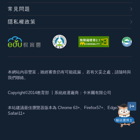
常見問題
隱私權政策
本網站內容豐富，雖經審查仍有可能疏漏，
若有欠妥之處，請隨時與
我們聯絡。
Copyright©2014教育部
丨系統維運廠商：卡米爾有限公司
本站建議最佳瀏覽器版本為
Chrome 63+、Firefox57+、Edge79+及
Safari11+
貓頭鷹博士