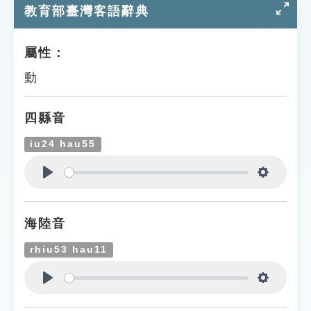
教育部臺灣客語辭典
屬性：
動
四縣音
iu24 hau55
Play
Settings
海陸音
rhiu53 hau11
Play
Settings