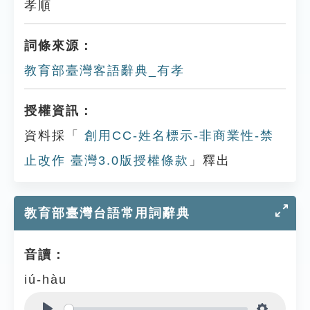
孝順
詞條來源：
教育部臺灣客語辭典_有孝
授權資訊：
資料採「
創用CC-姓名標示-非商業性-禁
止改作 臺灣3.0版授權條款
」釋出
教育部臺灣台語常用詞辭典
音讀：
iú-hàu