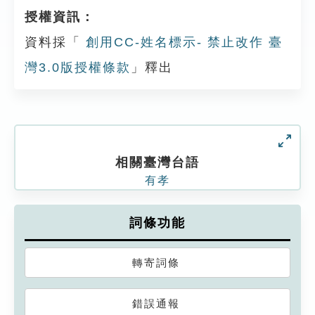
授權資訊：
資料採「
創用CC-姓名標示- 禁止改作 臺
灣3.0版授權條款
」釋出
相關臺灣台語
有孝
詞條功能
轉寄詞條
錯誤通報