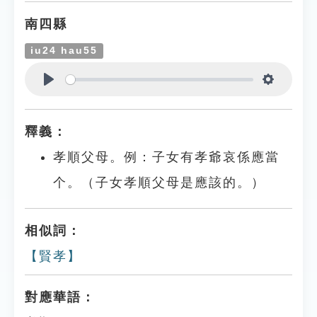
南四縣
iu24 hau55
Play
Settings
釋義：
孝順父母。例：子女有孝爺哀係應當
个。（子女孝順父母是應該的。）
相似詞：
【賢孝】
對應華語：