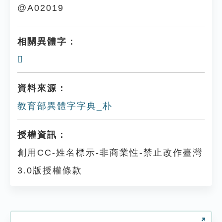
@A02019
相關異體字：
𣞞
資料來源：
教育部異體字字典_朴
授權資訊：
創用CC-姓名標示-非商業性-禁止改作臺灣
3.0版授權條款