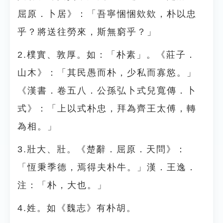
屈原．卜居》：「吾寧悃悃欸欸，朴以忠
乎？將送往勞來，斯無窮乎？」
2.樸實、敦厚。如：「朴素」。《莊子．
山木》：「其民愚而朴，少私而寡慾。」
《漢書．卷五八．公孫弘卜式兒寬傳．卜
式》：「上以式朴忠，拜為齊王太傅，轉
為相。」
3.壯大、壯。《楚辭．屈原．天問》：
「恆秉季德，焉得夫朴牛。」漢．王逸．
注：「朴，大也。」
4.姓。如《魏志》有朴胡。