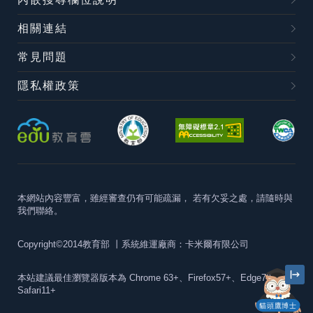
相關連結
常見問題
隱私權政策
本網站內容豐富，雖經審查仍有可能疏漏，
若有欠妥之處，請隨時與
我們聯絡。
Copyright©2014教育部
丨系統維運廠商：卡米爾有限公司
本站建議最佳瀏覽器版本為
Chrome 63+、Firefox57+、Edge79+及
Safari11+
貓頭鷹博士