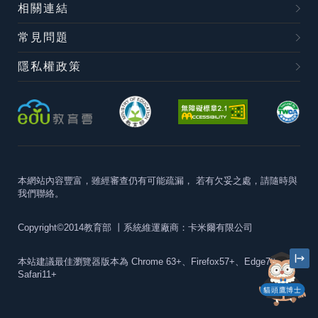
相關連結
常見問題
隱私權政策
本網站內容豐富，雖經審查仍有可能疏漏，
若有欠妥之處，請隨時與
我們聯絡。
Copyright©2014教育部
丨系統維運廠商：卡米爾有限公司
本站建議最佳瀏覽器版本為
Chrome 63+、Firefox57+、Edge79+及
Safari11+
貓頭鷹博士