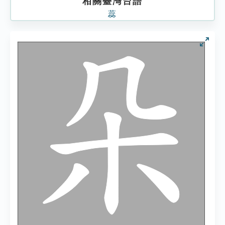
相關臺灣台語
蕊