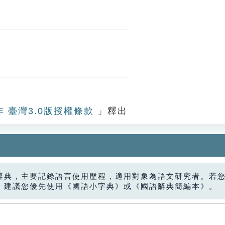
作 臺灣3.0版授權條款
」釋出
辭典，主要記錄語言使用歷程，適用對象為語文研究者。若
，建議您優先使用《國語小字典》或《國語辭典簡編本》。