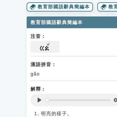
教育部國語辭典簡編本
教
教育部國語辭典簡編本
注音：
ㄍㄠ
漢語拼音：
gǎo
解釋：
Play
明亮的樣子。