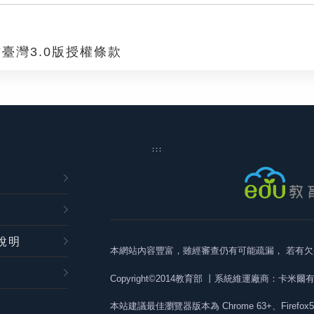
臺灣3.0版授權條款
:::
說明
本網站內容豐富，雖經審查仍有可能疏漏，
若有欠
Copyright©2014教育部
丨系統維運廠商：卡米爾
本站建議最佳瀏覽器版本為
Chrome 63+、Firefox