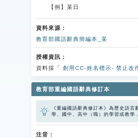
【例】杲日
資料來源：
教育部國語辭典簡編本_杲
授權資訊：
資料採「
創用CC-姓名標示- 禁止改
教育部重編國語辭典修訂本
《重編國語辭典修訂本》為歷史語言
學、國中、高中（職）的學習或教學
注音：