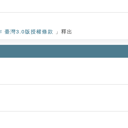
作 臺灣3.0版授權條款
」釋出