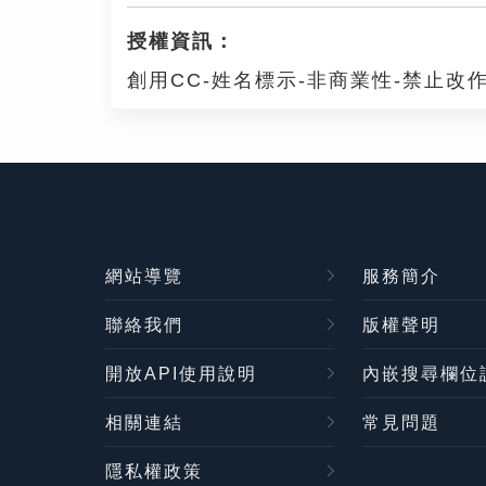
授權資訊：
創用CC-姓名標示-非商業性-禁止改作
網站導覽
服務簡介
聯絡我們
版權聲明
開放API使用說明
內嵌搜尋欄位
相關連結
常見問題
隱私權政策