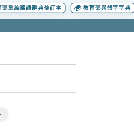
育部重編國語辭典修訂本
教育部異體字字典
Settings