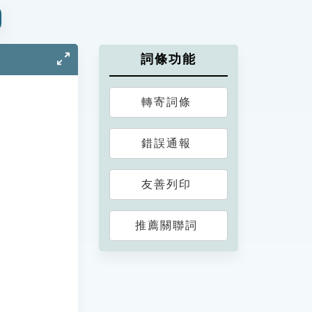
詞條功能
轉寄詞條
錯誤通報
友善列印
推薦關聯詞