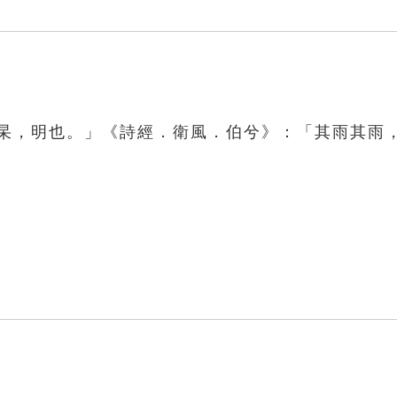
「杲，明也。」《詩經．衛風．伯兮》：「其雨其雨