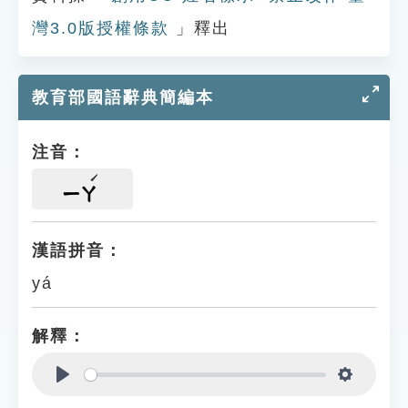
灣3.0版授權條款
」釋出
教育部國語辭典簡編本
注音：
ㄧㄚ
漢語拼音：
yá
解釋：
Play
Settings