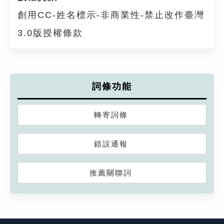
創用CC-姓名標示-非商業性-禁止改作臺灣
3.0版授權條款
詞條功能
轉寄詞條
錯誤通報
推薦關聯詞