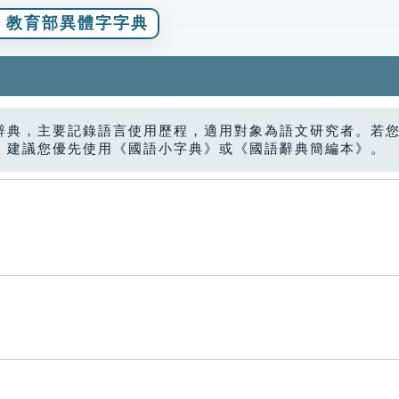
教育部異體字字典
辭典，主要記錄語言使用歷程，適用對象為語文研究者。若
，建議您優先使用《國語小字典》或《國語辭典簡編本》。