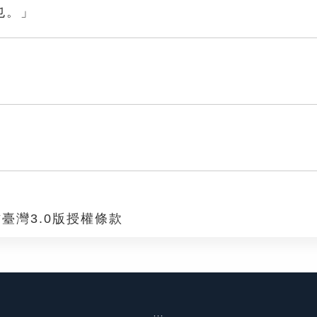
也。」
臺灣3.0版授權條款