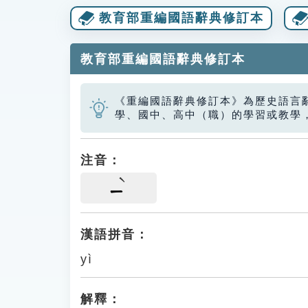
教育部重編國語辭典修訂本
教育部重編國語辭典修訂本
《重編國語辭典修訂本》為歷史語言
學、國中、高中（職）的學習或教學
注音：
ㄧ
漢語拼音：
yì
解釋：