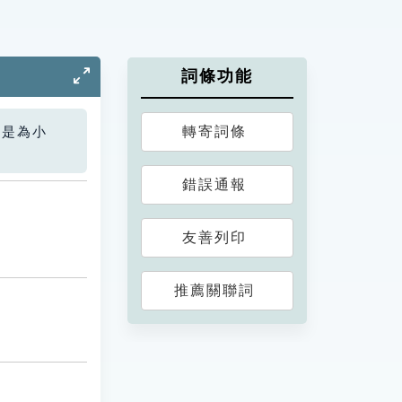
詞條功能
轉寄詞條
您是為小
錯誤通報
友善列印
推薦關聯詞