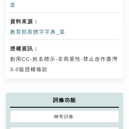
枽
資料來源：
教育部異體字字典_枼
授權資訊：
創用CC-姓名標示-非商業性-禁止改作臺灣
3.0版授權條款
詞條功能
轉寄詞條