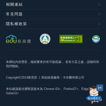
相關連結
常見問題
隱私權政策
本網站內容豐富，雖經審查仍有可能疏漏，
若有欠妥之處，請隨時與
我們聯絡。
Copyright©2014教育部
丨系統維運廠商：卡米爾有限公司
本站建議最佳瀏覽器版本為
Chrome 63+、Firefox57+、Edge79+及
Safari11+
貓頭鷹博士