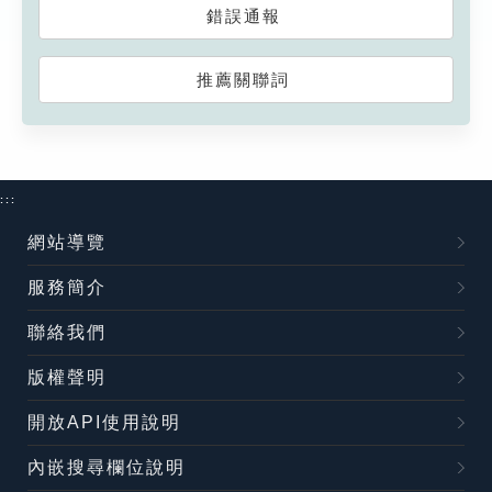
錯誤通報
推薦關聯詞
:::
網站導覽
服務簡介
聯絡我們
版權聲明
開放API使用說明
內嵌搜尋欄位說明