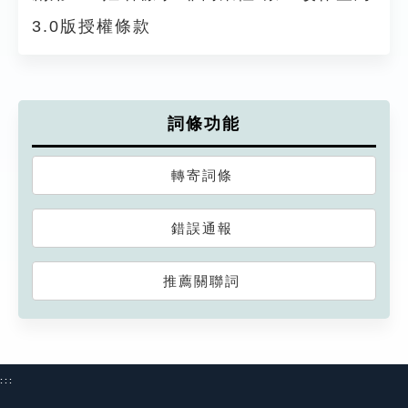
3.0版授權條款
詞條功能
轉寄詞條
錯誤通報
推薦關聯詞
:::