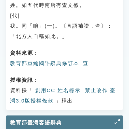
姓。如五代時南唐有查文徽。
[代]
我。同「咱」(一)。《直語補證．查》：
「北方人自稱如此。」
資料來源：
教育部重編國語辭典修訂本_查
授權資訊：
資料採「
創用CC-姓名標示- 禁止改作 臺
灣3.0版授權條款
」釋出
教育部臺灣客語辭典