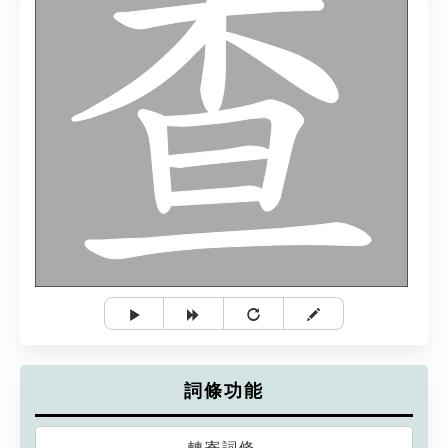
詞條功能
轉寄詞條