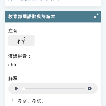
教育部國語辭典簡編本
注音：
ㄔㄚ
漢語拼音：
chá
解釋：
Play
Settings
考察、考核。