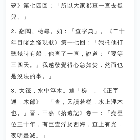
夢》第七四回：「所以大家都查一查去疑
兒。」
2. 翻閱、檢尋。如：「查字典」。《二十
年目睹之怪現狀》第一七回：「我托他打
聽幾時有船，他查了一查，說道：『要等
三四天。』我越發覺得心急如焚，然而也
是沒法的事。」
3. 大筏，水中浮木。通「槎」。《正字
通．木部》：「查，又讀若槎，水上浮木
也。」晉．王嘉《拾遺記》卷一：「堯登
位三十年，有巨查浮於西海，查上有光，
夜明晝滅。」