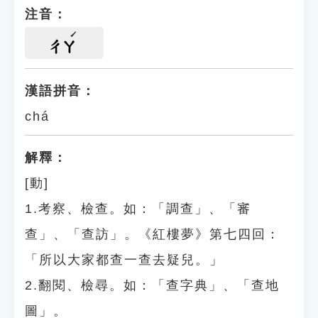
注音：
ㄔㄚ
漢語拼音：
chá
解釋：
[動]
1.考察、檢查。如：「調查」、「審
查」、「查訪」。《紅樓夢》第七四回：
「所以大家都查一查去疑兒。」
2.翻閱、檢尋。如：「查字典」、「查地
圖」。