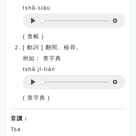
tshâ-siàu
Play
Settings
( 查帳 )
[
動詞
]
翻閱、檢尋。
例如：
查字典
tshâ jī-tián
Play
Settings
( 查字典 )
音讀：
Tsa