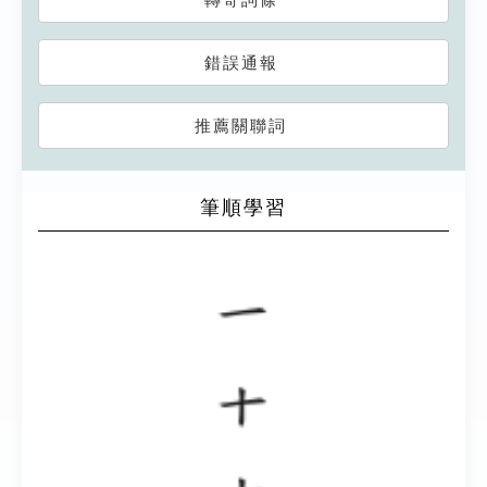
錯誤通報
推薦關聯詞
筆順學習