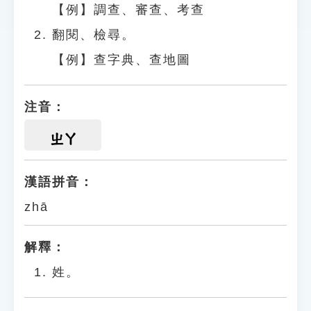
【例】調查、審查、考查
翻閱、檢尋。
【例】查字典、查地圖
注音：
ㄓㄚ
漢語拼音：
zhā
解釋：
姓。