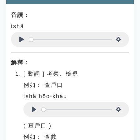
音讀：
tshâ
Play
Settings
解釋：
[
動詞
]
考察、檢視。
例如：
查戶口
tshâ hōo-kháu
Play
Settings
( 查戶口 )
例如：
查數