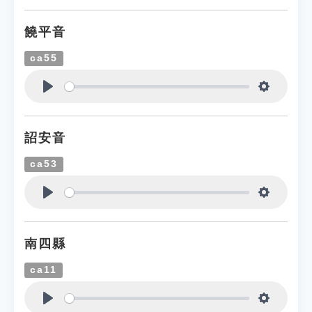
饒平音
ca55
Play
Settings
詔安音
ca53
Play
Settings
南四縣
ca11