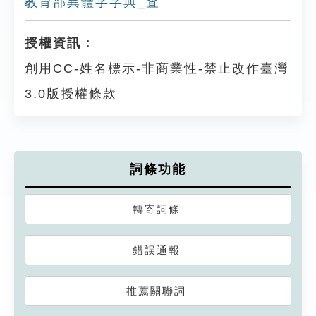
教育部異體字字典_査
授權資訊：
創用CC-姓名標示-非商業性-禁止改作臺灣
3.0版授權條款
詞條功能
轉寄詞條
錯誤通報
推薦關聯詞