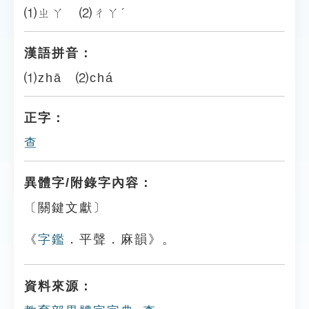
⑴ㄓㄚ ⑵ㄔㄚˊ
漢語拼音：
⑴zhā ⑵chá
正字：
查
異體字/附錄字內容：
〔關鍵文獻〕
《
字鑑
．平聲．麻韻》。
資料來源：