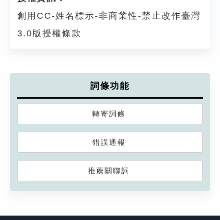
創用CC-姓名標示-非商業性-禁止改作臺灣
3.0版授權條款
詞條功能
轉寄詞條
錯誤通報
推薦關聯詞