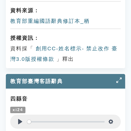
資料來源：
教育部重編國語辭典修訂本_栖
授權資訊：
資料採「
創用CC-姓名標示- 禁止改作 臺
灣3.0版授權條款
」釋出
教育部臺灣客語辭典
四縣音
xi24
Play
Settings