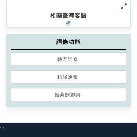
相關臺灣客語
栖
詞條功能
轉寄詞條
錯誤通報
推薦關聯詞
:::