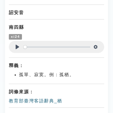
Play
Settings
詔安音
南四縣
xi24
Play
Settings
釋義：
孤單、寂寞。例：孤栖。
詞條來源：
教育部臺灣客語辭典_栖