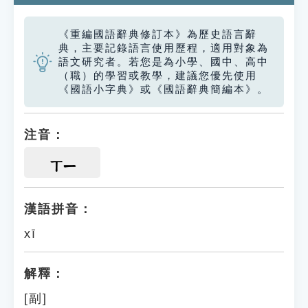
《重編國語辭典修訂本》為歷史語言辭
典，主要記錄語言使用歷程，適用對象為
語文研究者。若您是為小學、國中、高中
（職）的學習或教學，建議您優先使用
《國語小字典》或《國語辭典簡編本》。
注音：
ㄒㄧ
漢語拼音：
xī
解釋：
[副]