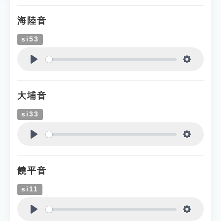
海陸音
si53
Play
Settings
大埔音
si33
Play
Settings
饒平音
si11