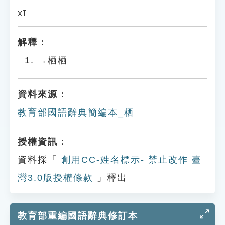
xī
解釋：
→栖栖
資料來源：
教育部國語辭典簡編本_栖
授權資訊：
資料採「
創用CC-姓名標示- 禁止改作 臺
灣3.0版授權條款
」釋出
教育部重編國語辭典修訂本