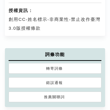
授權資訊：
創用CC-姓名標示-非商業性-禁止改作臺灣
3.0版授權條款
詞條功能
轉寄詞條
錯誤通報
推薦關聯詞