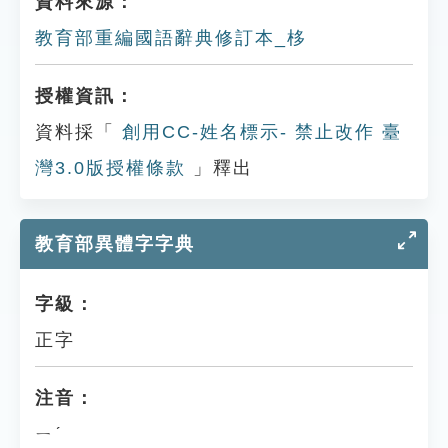
資料來源：
教育部重編國語辭典修訂本_栘
授權資訊：
資料採「
創用CC-姓名標示- 禁止改作 臺
灣3.0版授權條款
」釋出
教育部異體字字典
字級：
正字
注音：
ㄧˊ