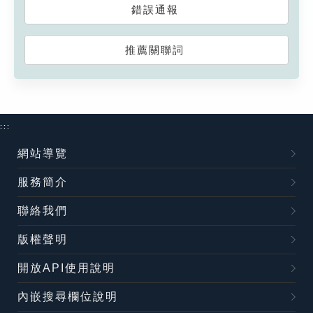
錯誤通報
推薦關聯詞
:::
網站導覽
服務簡介
聯絡我們
版權聲明
開放API使用說明
內嵌搜尋欄位說明