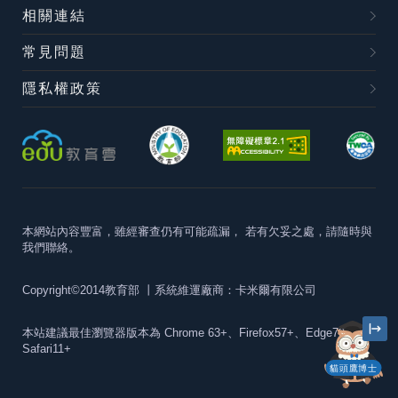
相關連結
常見問題
隱私權政策
本網站內容豐富，雖經審查仍有可能疏漏，
若有欠妥之處，請隨時與
我們聯絡。
Copyright©2014教育部
丨系統維運廠商：卡米爾有限公司
本站建議最佳瀏覽器版本為
Chrome 63+、Firefox57+、Edge79+及
Safari11+
貓頭鷹博士