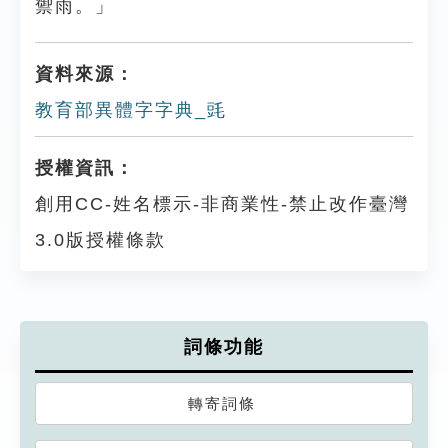
禦雨。」
資料來源：
教育部異體字字典_毭
授權資訊：
創用CC-姓名標示-非商業性-禁止改作臺灣
3.0版授權條款
詞條功能
轉寄詞條