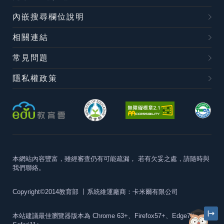
內嵌搜尋欄位說明
相關連結
常見問題
隱私權政策
本網站內容豐富，雖經審查仍有可能疏漏，
若有欠妥之處，請隨時與
我們聯絡。
Copyright©2014教育部
丨系統維運廠商：卡米爾有限公司
本站建議最佳瀏覽器版本為
Chrome 63+、Firefox57+、Edge79+及