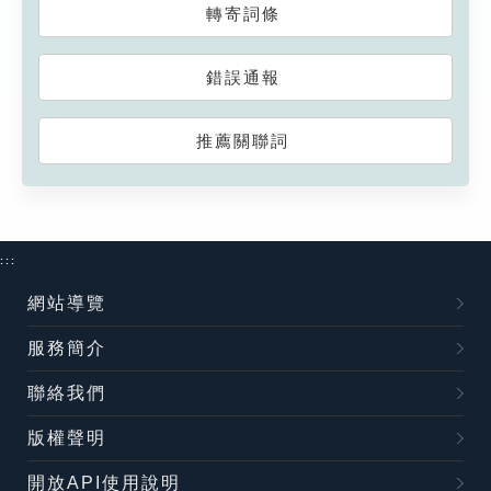
轉寄詞條
錯誤通報
推薦關聯詞
:::
網站導覽
服務簡介
聯絡我們
版權聲明
開放API使用說明