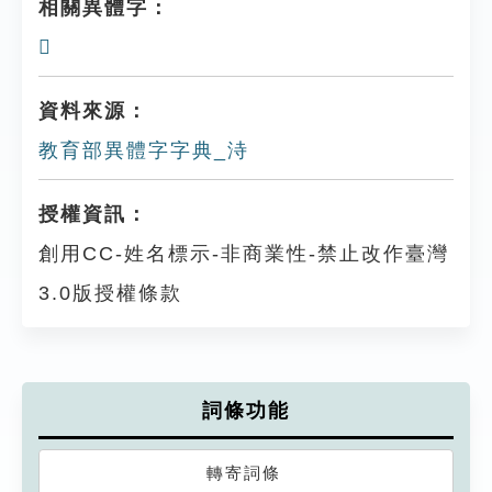
相關異體字：
𣻞
資料來源：
教育部異體字字典_洔
授權資訊：
創用CC-姓名標示-非商業性-禁止改作臺灣
3.0版授權條款
詞條功能
轉寄詞條