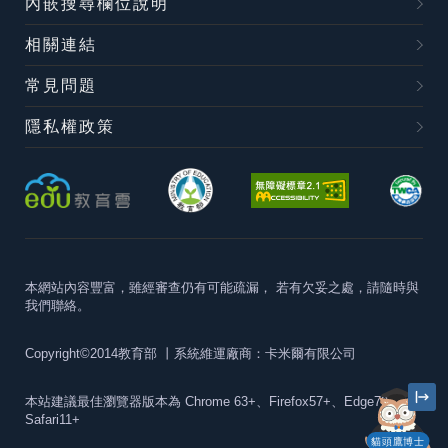
內嵌搜尋欄位說明
相關連結
常見問題
隱私權政策
本網站內容豐富，雖經審查仍有可能疏漏，
若有欠妥之處，請隨時與
我們聯絡。
Copyright©2014教育部
丨系統維運廠商：卡米爾有限公司
本站建議最佳瀏覽器版本為
Chrome 63+、Firefox57+、Edge79+及
Safari11+
貓頭鷹博士