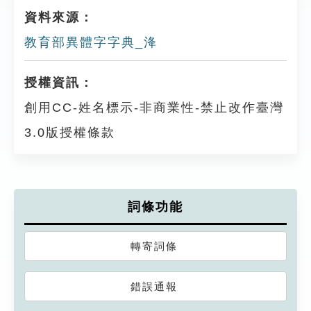
資料來源：
教育部異體字字典_洚
授權資訊：
創用CC-姓名標示-非商業性-禁止改作臺灣
3.0版授權條款
詞條功能
轉寄詞條
錯誤通報