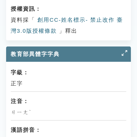
授權資訊：
資料採「
創用CC-姓名標示- 禁止改作 臺
灣3.0版授權條款
」釋出
教育部異體字字典
字級：
正字
注音：
ㄐㄧㄤˋ
漢語拼音：