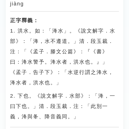
jiàng
正字釋義：
1. 洪水。如：「洚水」。《說文解字．水
部》：「洚，水不遵道。」清．段玉裁．
注：「《孟子．滕文公篇》：『《書》
曰：洚水警予。洚水者，洪水也。』」
《孟子．告子下》：「水逆行謂之洚水，
洚水者，洪水也。」
2. 下也。《說文解字．水部》：「洚，一
曰下也。」清．段玉裁．注：「此別一
義，洚與夅、降音義同。」