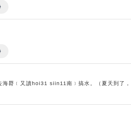
Settings
Settings
脣﹝又讀hoi31 siin11南﹞搞水。（夏天到了