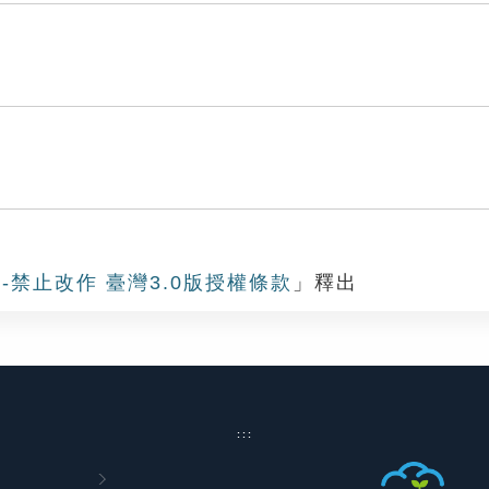
-禁止改作 臺灣3.0版授權條款
」釋出
:::