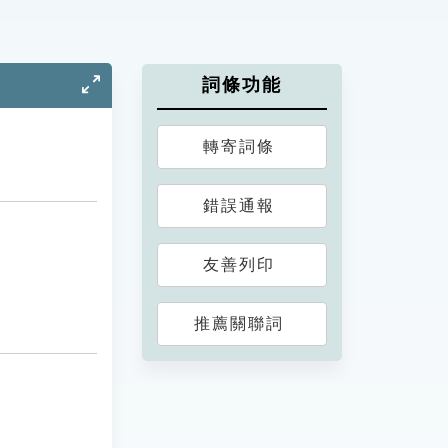
詞條功能
轉寄詞條
錯誤通報
友善列印
推薦關聯詞