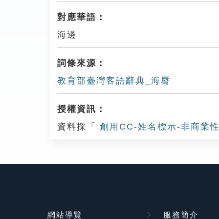
對應華語：
海邊
詞條來源：
教育部臺灣客語辭典_海脣
授權資訊：
資料採「
創用CC-姓名標示-非商業性
網站導覽
服務簡介