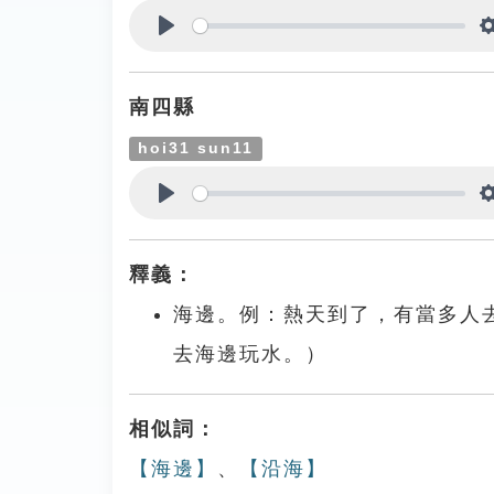
Play
南四縣
hoi31 sun11
Play
釋義：
海邊。例：熱天到了，有當多人去海
去海邊玩水。）
相似詞：
【海邊】
、
【沿海】