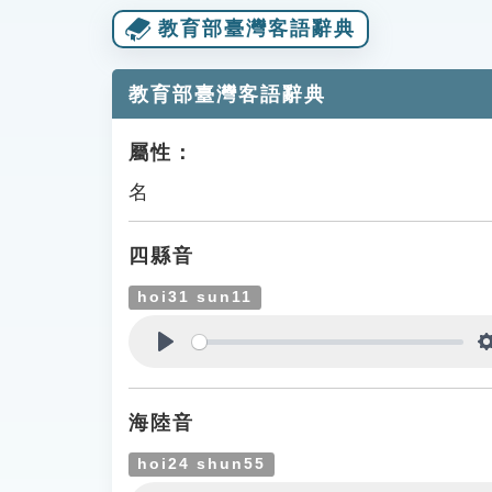
教育部臺灣客語辭典
教育部臺灣客語辭典
屬性：
名
四縣音
hoi31 sun11
Play
海陸音
hoi24 shun55