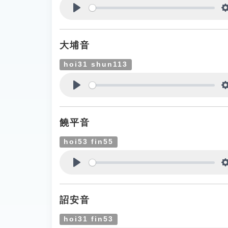
Play
大埔音
hoi31 shun113
Play
饒平音
hoi53 fin55
Play
詔安音
hoi31 fin53