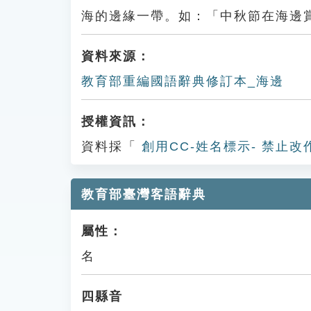
海的邊緣一帶。如：「中秋節在海邊
資料來源：
教育部重編國語辭典修訂本_海邊
授權資訊：
資料採「
創用CC-姓名標示- 禁止改
教育部臺灣客語辭典
屬性：
名
四縣音