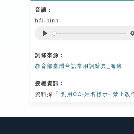
音讀：
hái-pinn
Play
詞條來源：
教育部臺灣台語常用詞辭典_海邊
授權資訊：
資料採「
創用CC-姓名標示- 禁止改