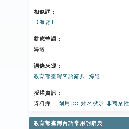
相似詞：
【海脣】
對應華語：
海邊
詞條來源：
教育部臺灣客語辭典_海邊
授權資訊：
資料採「
創用CC-姓名標示-非商業性
教育部臺灣台語常用詞辭典