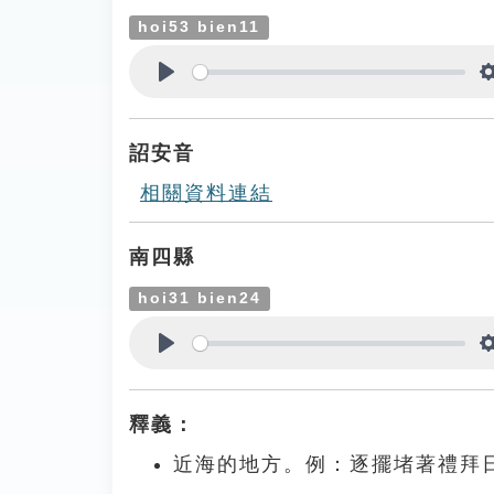
hoi53 bien11
Play
詔安音
相關資料連結
南四縣
hoi31 bien24
Play
釋義：
近海的地方。例：逐擺堵著禮拜