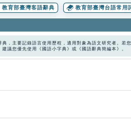
教育部臺灣客語辭典
教育部臺灣台語常用
辭典，主要記錄語言使用歷程，適用對象為語文研究者。若
，建議您優先使用《國語小字典》或《國語辭典簡編本》。