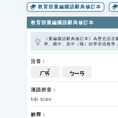
教育部重編國語辭典修訂本
教育部重編國語辭典修訂本
《重編國語辭典修訂本》為歷史語言
學、國中、高中（職）的學習或教學
注音：
ㄏㄞ
ㄅㄧㄢ
漢語拼音：
hǎi biān
解釋：