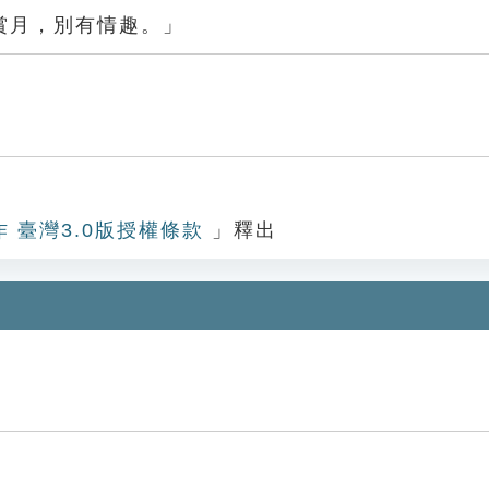
賞月，別有情趣。」
作 臺灣3.0版授權條款
」釋出