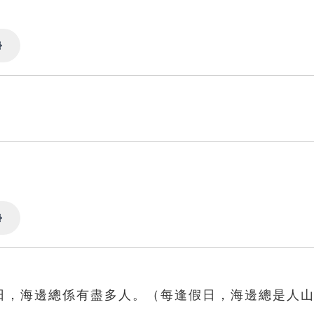
Settings
Settings
日，海邊總係有盡多人。（每逢假日，海邊總是人