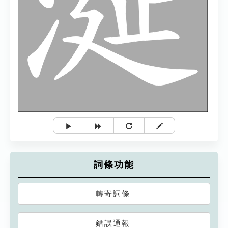
詞條功能
轉寄詞條
錯誤通報