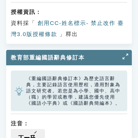
授權資訊：
資料採「
創用CC-姓名標示- 禁止改作 臺
灣3.0版授權條款
」釋出
教育部重編國語辭典修訂本
《重編國語辭典修訂本》為歷史語言辭
典，主要記錄語言使用歷程，適用對象為
語文研究者。若您是為小學、國中、高中
（職）的學習或教學，建議您優先使用
《國語小字典》或《國語辭典簡編本》。
注音：
ㄒㄧㄢ