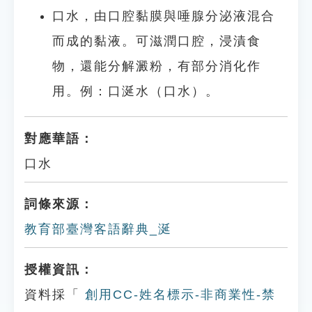
口水，由口腔黏膜與唾腺分泌液混合
而成的黏液。可滋潤口腔，浸漬食
物，還能分解澱粉，有部分消化作
用。例：口涎水（口水）。
對應華語：
口水
詞條來源：
教育部臺灣客語辭典_涎
授權資訊：
資料採「
創用CC-姓名標示-非商業性-禁