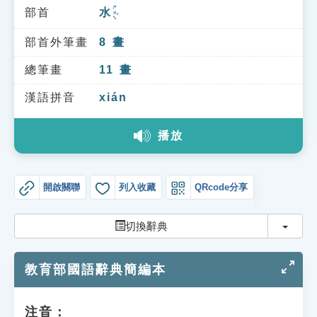
索引選單
ㄕㄨㄟˇ
部首
水
知識索引
部首外筆畫
8
畫
單字索引
總筆畫
11
畫
生命大百科索引
漢語拼音
xián
遊戲專區
播放
教學應用
開啟關聯
列入收藏
QRcode分享
貓頭鷹博士
切換
切換辭典
教育部國語辭典簡編本
注音：