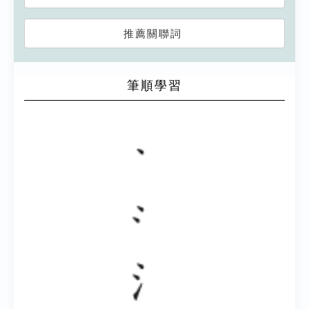
推薦關聯詞
筆順學習