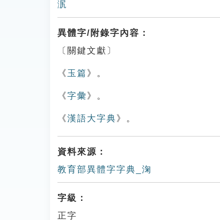
泦
異體字/附錄字內容：
〔關鍵文獻〕
《
玉篇
》。
《
字彙
》。
《
漢語大字典
》。
資料來源：
教育部異體字字典_淗
字級：
正字