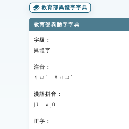
教育部異體字字典
教育部異體字字典
字級：
異體字
注音：
ㄐㄩˊ ＃ㄐㄩˊ
漢語拼音：
jú ＃jú
正字：