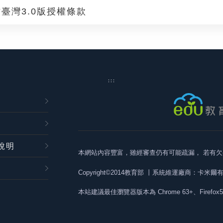
臺灣3.0版授權條款
:::
說明
本網站內容豐富，雖經審查仍有可能疏漏，
若有欠
Copyright©2014教育部
丨系統維運廠商：卡米爾
本站建議最佳瀏覽器版本為
Chrome 63+、Firefox