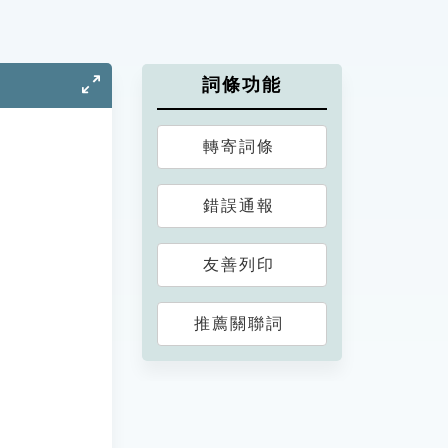
詞條功能
轉寄詞條
錯誤通報
友善列印
推薦關聯詞