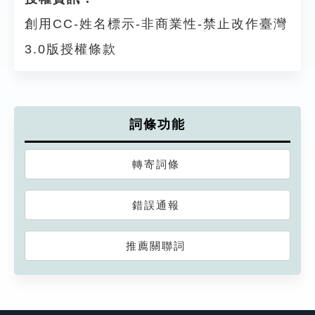
創用CC-姓名標示-非商業性-禁止改作臺灣
3.0版授權條款
詞條功能
轉寄詞條
錯誤通報
推薦關聯詞