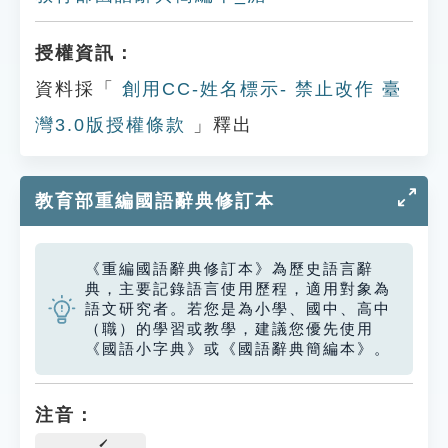
授權資訊：
資料採「
創用CC-姓名標示- 禁止改作 臺
灣3.0版授權條款
」釋出
教育部重編國語辭典修訂本
《重編國語辭典修訂本》為歷史語言辭
典，主要記錄語言使用歷程，適用對象為
語文研究者。若您是為小學、國中、高中
（職）的學習或教學，建議您優先使用
《國語小字典》或《國語辭典簡編本》。
注音：