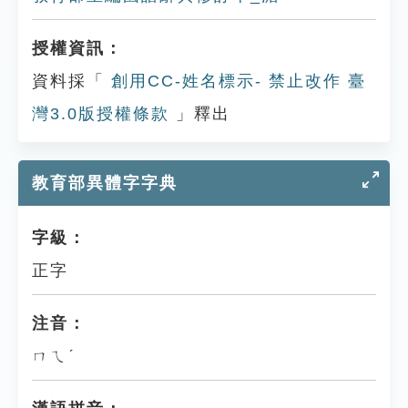
授權資訊：
資料採「
創用CC-姓名標示- 禁止改作 臺
灣3.0版授權條款
」釋出
教育部異體字字典
字級：
正字
注音：
ㄇㄟˊ