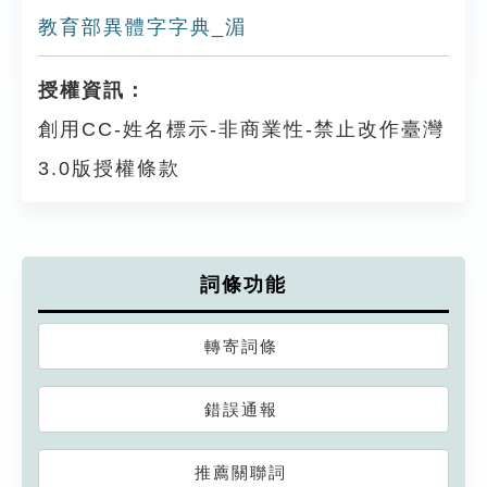
教育部異體字字典_湄
授權資訊：
創用CC-姓名標示-非商業性-禁止改作臺灣
3.0版授權條款
詞條功能
轉寄詞條
錯誤通報
推薦關聯詞