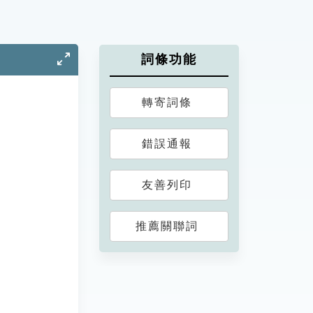
詞條功能
轉寄詞條
錯誤通報
友善列印
推薦關聯詞