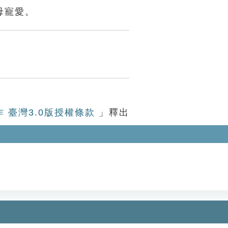
母寵愛。
作 臺灣3.0版授權條款
」釋出