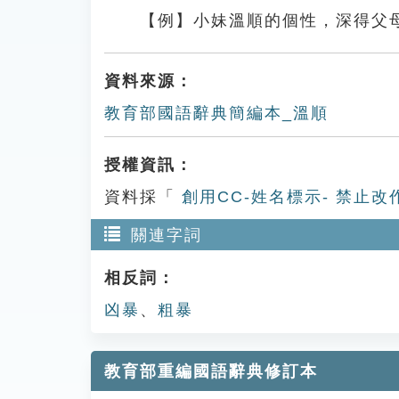
【例】小妹溫順的個性，深得父
資料來源：
教育部國語辭典簡編本_溫順
授權資訊：
資料採「
創用CC-姓名標示- 禁止改
關連字詞
相反詞：
凶暴
、
粗暴
教育部重編國語辭典修訂本