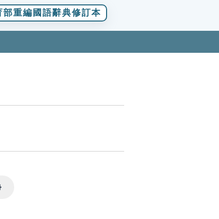
育部重編國語辭典修訂本
Settings