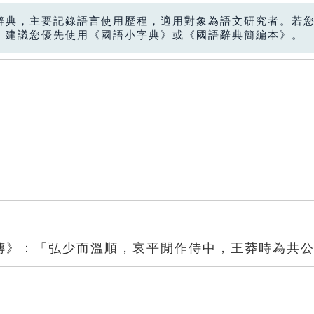
辭典，主要記錄語言使用歷程，適用對象為語文研究者。若
，建議您優先使用《國語小字典》或《國語辭典簡編本》。
傳》：「弘少而溫順，哀平閒作侍中，王莽時為共