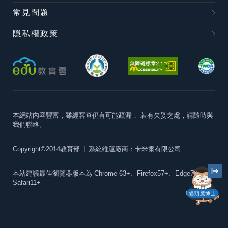
常見問題
隱私權政策
本網站內容豐富，雖經審查仍有可能疏漏，
若有欠妥之處，請隨時與
我們聯絡。
Copyright©2014教育部
丨系統維運廠商：卡米爾有限公司
本站建議最佳瀏覽器版本為
Chrome 63+、Firefox57+、Edge79+及
Safari11+
貓頭鷹博士