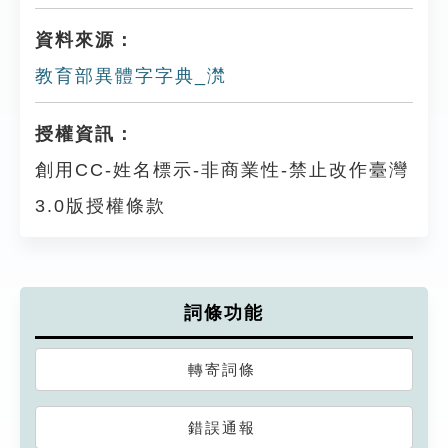
資料來源：
教育部異體字字典_滼
授權資訊：
創用CC-姓名標示-非商業性-禁止改作臺灣
3.0版授權條款
詞條功能
轉寄詞條
錯誤通報