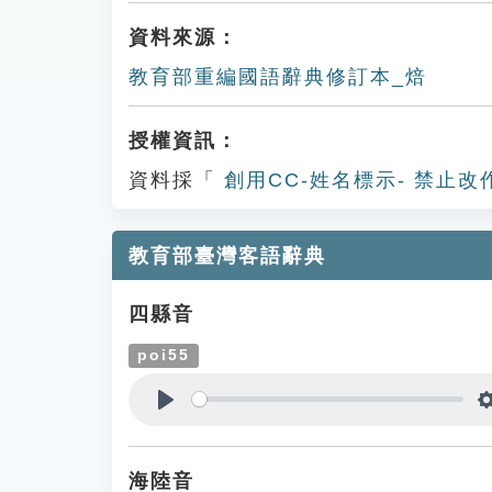
資料來源：
教育部重編國語辭典修訂本_焙
授權資訊：
資料採「
創用CC-姓名標示- 禁止改
教育部臺灣客語辭典
四縣音
poi55
Play
海陸音