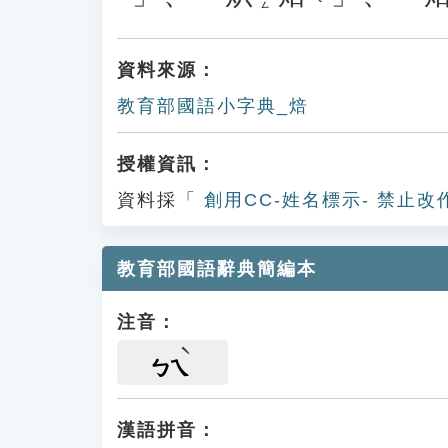
資料來源：
教育部國語小字典_焙
授權資訊：
資料採「
創用CC-姓名標示- 禁止改
教育部國語辭典簡編本
注音：
ㄅㄟ
漢語拼音：