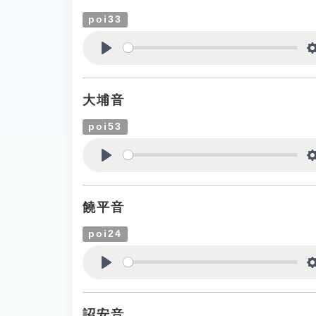
poi33
Play
大埔音
poi53
Play
饒平音
poi24
Play
詔安音