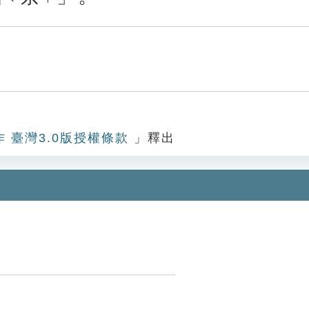
作 臺灣3.0版授權條款
」釋出