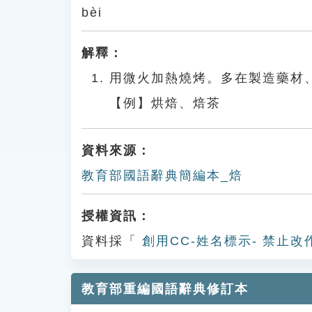
bèi
解釋：
用微火加熱燒烤。多在製造藥材
【例】烘焙、焙茶
資料來源：
教育部國語辭典簡編本_焙
授權資訊：
資料採「
創用CC-姓名標示- 禁止改
教育部重編國語辭典修訂本