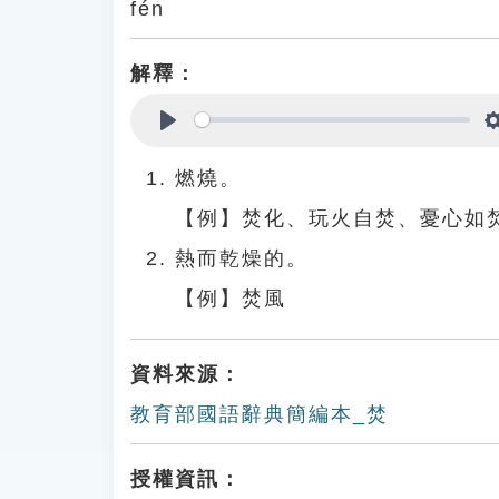
fén
解釋：
Play
燃燒。
【例】焚化、玩火自焚、憂心如
熱而乾燥的。
【例】焚風
資料來源：
教育部國語辭典簡編本_焚
授權資訊：