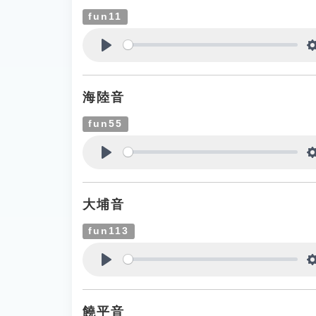
fun11
Play
海陸音
fun55
Play
大埔音
fun113
Play
饒平音