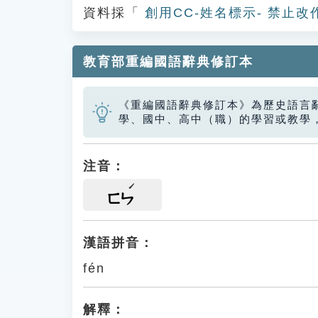
資料採「
創用CC-姓名標示- 禁止改
教育部重編國語辭典修訂本
《重編國語辭典修訂本》為歷史語言
學、國中、高中（職）的學習或教學
注音：
ㄈㄣ
漢語拼音：
fén
解釋：