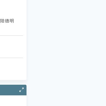
．陸德明
」