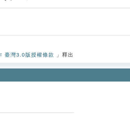
作 臺灣3.0版授權條款
」釋出