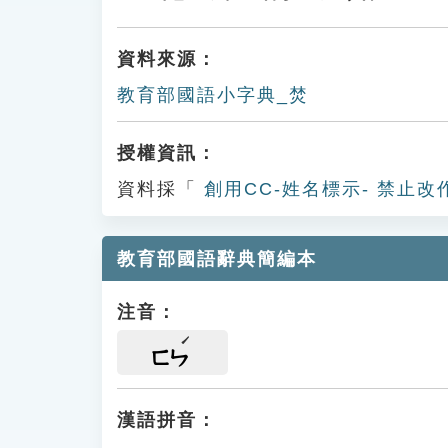
資料來源：
教育部國語小字典_焚
授權資訊：
資料採「
創用CC-姓名標示- 禁止改
教育部國語辭典簡編本
注音：
ㄈㄣ
漢語拼音：