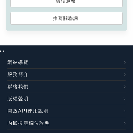
錯誤通報
推薦關聯詞
:::
網站導覽
服務簡介
聯絡我們
版權聲明
開放API使用說明
內嵌搜尋欄位說明