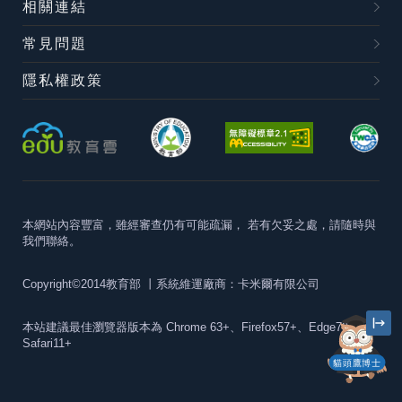
相關連結
常見問題
隱私權政策
本網站內容豐富，雖經審查仍有可能疏漏，
若有欠妥之處，請隨時與
我們聯絡。
Copyright©2014教育部
丨系統維運廠商：卡米爾有限公司
本站建議最佳瀏覽器版本為
Chrome 63+、Firefox57+、Edge79+及
Safari11+
貓頭鷹博士