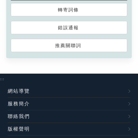
轉寄詞條
錯誤通報
推薦關聯詞
:::
網站導覽
服務簡介
聯絡我們
版權聲明