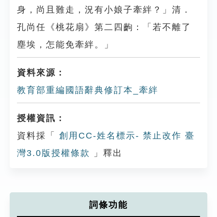
身，尚且難走，況有小娘子牽絆？」清．
孔尚任《桃花扇》第二四齣：「若不離了
塵埃，怎能免牽絆。」
資料來源：
教育部重編國語辭典修訂本_牽絆
授權資訊：
資料採「
創用CC-姓名標示- 禁止改作 臺
灣3.0版授權條款
」釋出
詞條功能