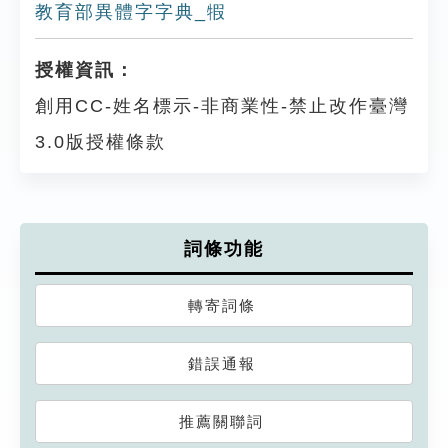
教育部異體字字典_犌
授權資訊：
創用CC-姓名標示-非商業性-禁止改作臺灣
3.0版授權條款
詞條功能
轉寄詞條
錯誤通報
推薦關聯詞