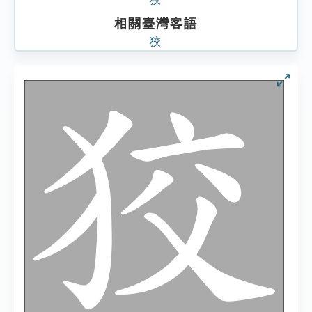
相關臺灣客語
狡