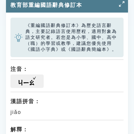
教育部重編國語辭典修訂本
《重編國語辭典修訂本》為歷史語言辭
典，主要記錄語言使用歷程，適用對象為
語文研究者。若您是為小學、國中、高中
（職）的學習或教學，建議您優先使用
《國語小字典》或《國語辭典簡編本》。
注音：
ㄐㄧㄠ
漢語拼音：
jiǎo
解釋：