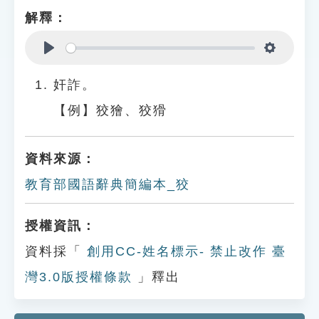
解釋：
Play
Settings
奸詐。
【例】狡獪、狡猾
資料來源：
教育部國語辭典簡編本_狡
授權資訊：
資料採「
創用CC-姓名標示- 禁止改作 臺
灣3.0版授權條款
」釋出