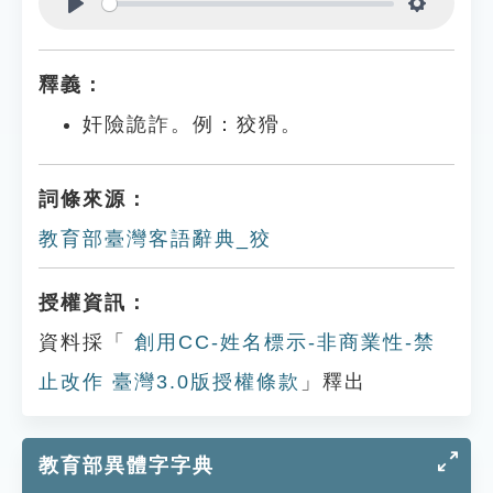
Play
Settings
釋義：
奸險詭詐。例：狡猾。
詞條來源：
教育部臺灣客語辭典_狡
授權資訊：
資料採「
創用CC-姓名標示-非商業性-禁
止改作 臺灣3.0版授權條款
」釋出
教育部異體字字典