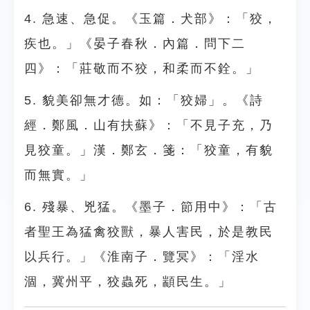
4. 急速、急促。《玉篇．犬部》：「狡，
疾也。」《晏子春秋．內篇．問下二
四》：「莊敬而不狡，和柔而不銓。」
5. 貌美卻無才德。如：「狡婦」。《詩
經．鄭風．山有扶蘇》：「不見子充，乃
見狡童。」漢．鄭玄．箋：「狡童，有貌
而無實。」
6. 殘暴、兇猛。《墨子．節用中》：「古
者聖王為猛禽狡獸，暴人害民，於是教民
以兵行。」《淮南子．覽冥》：「淫水
涸，冀州平，狡蟲死，顓民生。」