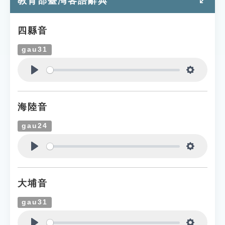
教育部臺灣客語辭典
四縣音
gau31
Play
Settings
海陸音
gau24
Play
Settings
大埔音
gau31