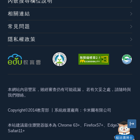
內嵌搜尋欄位說明
相關連結
常見問題
隱私權政策
本網站內容豐富，雖經審查仍有可能疏漏，
若有欠妥之處，請隨時與
我們聯絡。
Copyright©2014教育部
丨系統維運廠商：卡米爾有限公司
本站建議最佳瀏覽器版本為
Chrome 63+、Firefox57+、Edge79+及
Safari11+
貓頭鷹博士