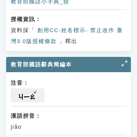
教育部國語小字典_狡
授權資訊：
資料採「
創用CC-姓名標示- 禁止改作 臺
灣3.0版授權條款
」釋出
教育部國語辭典簡編本
注音：
ㄐㄧㄠ
漢語拼音：
jiǎo