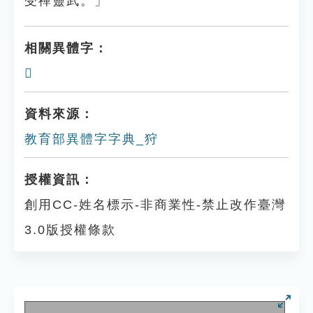
受禪靈武。」
相關異體字：
𩊦
資料來源：
教育部異體字字典_狩
授權資訊：
創用CC-姓名標示-非商業性-禁止改作臺灣
3.0版授權條款