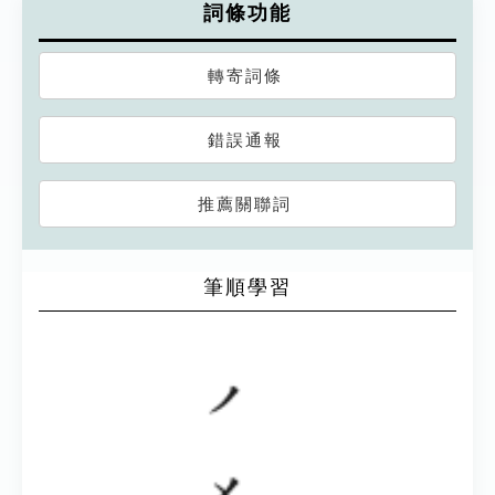
詞條功能
轉寄詞條
錯誤通報
推薦關聯詞
筆順學習