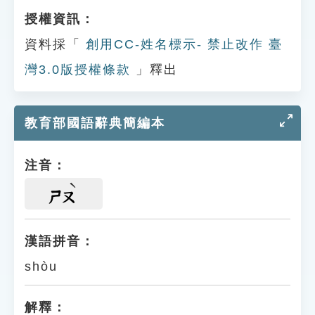
授權資訊：
資料採「
創用CC-姓名標示- 禁止改作 臺
灣3.0版授權條款
」釋出
教育部國語辭典簡編本
注音：
ㄕㄡ
漢語拼音：
shòu
解釋：