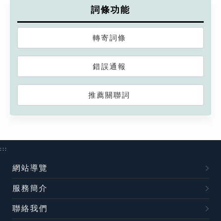
詞條功能
轉寄詞條
錯誤通報
推薦關聯詞
:::
網站導覽
服務簡介
聯絡我們