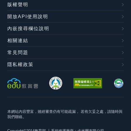
版權聲明
開放API使用說明
內嵌搜尋欄位說明
相關連結
常見問題
隱私權政策
本網站內容豐富，雖經審查仍有可能疏漏，
若有欠妥之處，請隨時與
我們聯絡。
Copyright©2014教育部
丨系統維運廠商：卡米爾有限公司