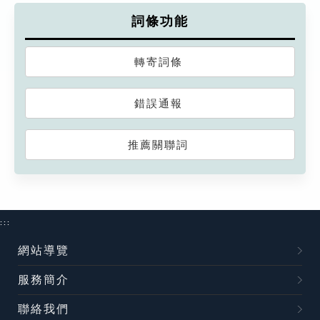
詞條功能
轉寄詞條
錯誤通報
推薦關聯詞
:::
網站導覽
服務簡介
聯絡我們