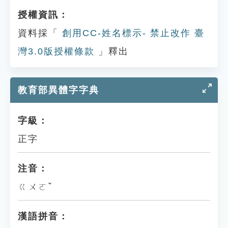
授權資訊：
資料採「
創用CC-姓名標示- 禁止改作 臺
灣3.0版授權條款
」釋出
教育部異體字字典
字級：
正字
注音：
ㄍㄨㄛˇ
漢語拼音：