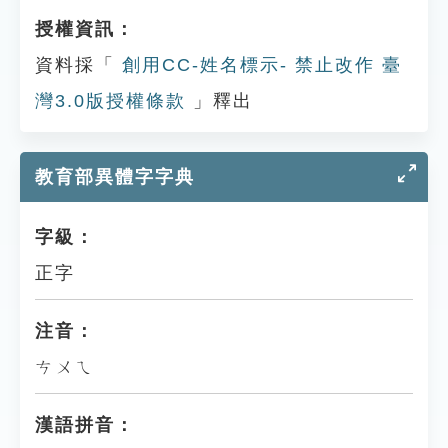
授權資訊：
資料採「
創用CC-姓名標示- 禁止改作 臺
灣3.0版授權條款
」釋出
教育部異體字字典
字級：
正字
注音：
ㄘㄨㄟ
漢語拼音：