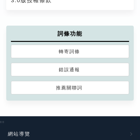
3.0版授權條款
詞條功能
轉寄詞條
錯誤通報
推薦關聯詞
:::
網站導覽